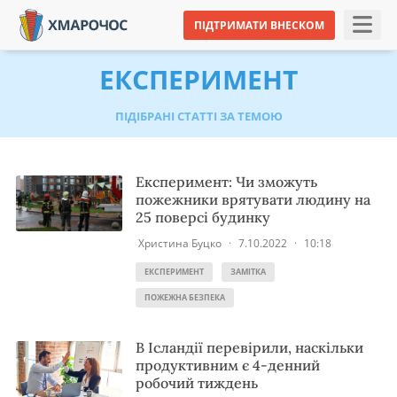
ПІДТРИМАТИ ВНЕСКОМ
ЕКСПЕРИМЕНТ
ПІДІБРАНІ СТАТТІ ЗА ТЕМОЮ
Експеримент: Чи зможуть
пожежники врятувати людину на
25 поверсі будинку
Христина Буцко
·
7.10.2022
·
10:18
ЕКСПЕРИМЕНТ
ЗАМІТКА
ПОЖЕЖНА БЕЗПЕКА
В Ісландії перевірили, наскільки
продуктивним є 4-денний
робочий тиждень