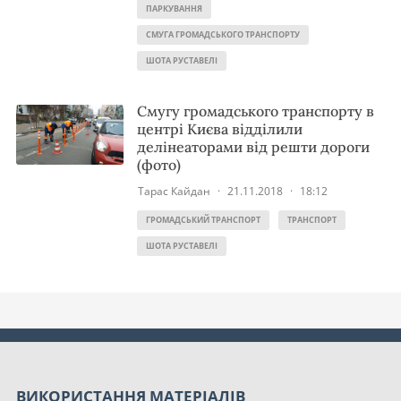
ПАРКУВАННЯ
СМУГА ГРОМАДСЬКОГО ТРАНСПОРТУ
ШОТА РУСТАВЕЛІ
Смугу громадського транспорту в
центрі Києва відділили
делінеаторами від решти дороги
(фото)
Тарас Кайдан
·
21.11.2018
·
18:12
ГРОМАДСЬКИЙ ТРАНСПОРТ
ТРАНСПОРТ
ШОТА РУСТАВЕЛІ
ВИКОРИСТАННЯ МАТЕРІАЛІВ