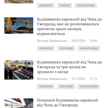
ЄВРОКОЛІЯ
РУМУНІЯ
УКРЗАЛІЗНИЦЯ
Будівництво євроколії від Чопа до
Ужгорода, яке не розпочиналося
протягом трьох місяців,
відновлюється
Вікторія Шабранська
·
29.8.2024
·
16:49
ЄВРОКОЛІЯ
ЗАЛІЗНИЦЯ
УКРЗАЛІЗНИЦЯ
Будівництво євроколії від Чопа до
Ужгорода за три місяці не
зрушило з місця
Вікторія Шабранська
·
14.7.2024
·
11:13
ЄВРОКОЛІЯ
ЗАЛІЗНИЦЯ
УКРЗАЛІЗНИЦЯ
Почалося будівництво євроколії
від Чопа до Ужгорода