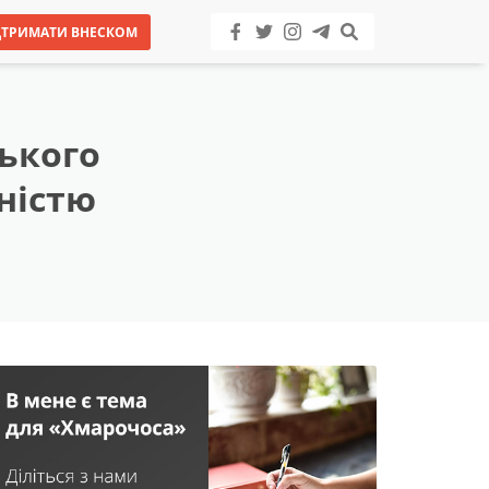
ДТРИМАТИ ВНЕСКОМ
ького
ністю