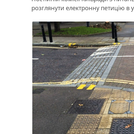
розглянути електронну петицію в 