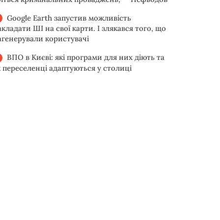
Google Earth запустив можливість
акладати ШІ на свої карти. І злякався того, що
агенерували користувачі
ВПО в Києві: які програми для них діють та
к переселенці адаптуються у столиці