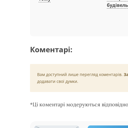
будівель
Коментарі:
Вам доступний лише перегляд коментарів.
З
додавати свої думки.
*Ці коментарі модеруються відповідн