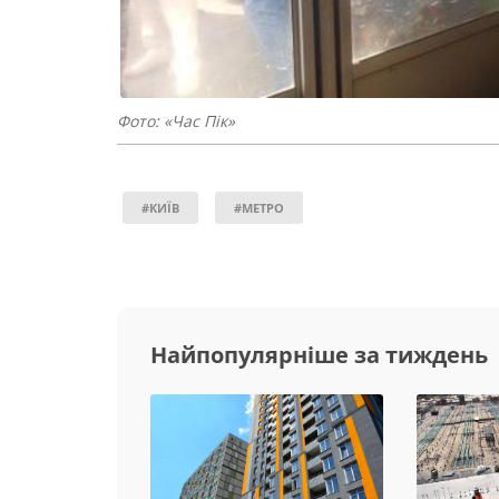
Фото: «Час Пік»
#КИЇВ
#МЕТРО
Найпопулярніше за тиждень