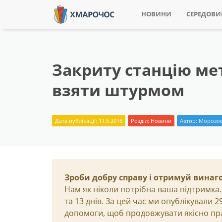
НОВИНИ
СЕРЕДОВ
Закриту станцію ме
взяти штурмом
Дата публікації: 11.5.2016
Розділ:
Новини
Автор:
Морозов
Зроби добру справу і отримуй винаг
Нам як ніколи потрібна ваша підтримка.
та 13 днів. За цей час ми опублікували 
допомоги, щоб продовжувати якісно пр