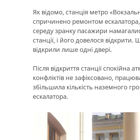
Як відомо, станція метро «Вокзаль
спричинено ремонтом ескалатора, 
середу зранку пасажири намагалис
станції, і його довелося відкрити.
відкрили лише одні двері.
Після відкриття станції спокійна 
конфліктів не зафіксовано, працюва
збільшила кількість наземного гр
ескалатора.