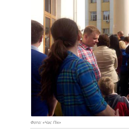
Фото: «Час Пік»