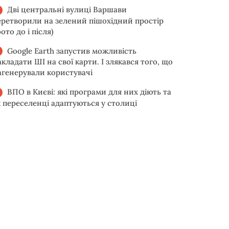
Дві центральні вулиці Варшави
еретворили на зелений пішохідний простір
ото до і після)
Google Earth запустив можливість
акладати ШІ на свої карти. І злякався того, що
агенерували користувачі
ВПО в Києві: які програми для них діють та
к переселенці адаптуються у столиці