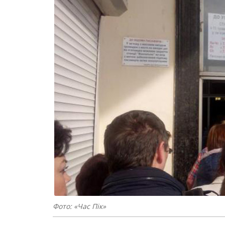
Фото: «Час Пік»