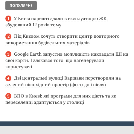
ПОПУЛЯРНЕ
У Києві нарешті здали в експлуатацію ЖК,
збудований 12 років тому
Під Києвом хочуть створити центр повторного
використання будівельних матеріалів
Google Earth запустив можливість накладати ШІ на
свої карти. І злякався того, що нагенерували
користувачі
Дві центральні вулиці Варшави перетворили на
зелений пішохідний простір (фото до і після)
ВПО в Києві: які програми для них діють та як
переселенці адаптуються у столиці