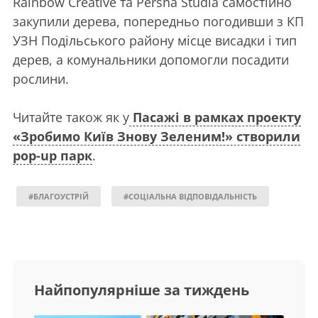
Rainbow Creative та Persha Studia самостійно
закупили дерева, попередньо погодивши з КП
УЗН Подільського району місце висадки і тип
дерев, а комунальники допомогли посадити
рослини.
Читайте також як у
Пасажі в рамках проекту
«Зробимо Київ Знову Зеленим!» створили
pop-up парк
.
#БЛАГОУСТРІЙ
#СОЦІАЛЬНА ВІДПОВІДАЛЬНІСТЬ
Найпопулярніше за тиждень