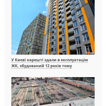
У Києві нарешті здали в експлуатацію
ЖК, збудований 12 років тому