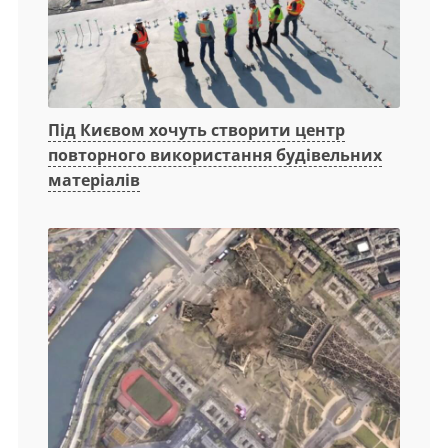
Під Києвом хочуть створити центр
повторного використання будівельних
матеріалів