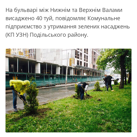
На бульварі між Нижнім та Верхнім Валами
висаджено 40 туй, повідомляє Комунальне
підприємство з утримання зелених насаджень
(КП УЗН) Подільського району.