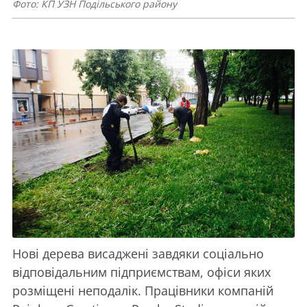
Фото: КП УЗН Подільського району
Нові дерева висаджені завдяки соціально
відповідальним підприємствам, офіси яких
розміщені неподалік. Працівники компаній