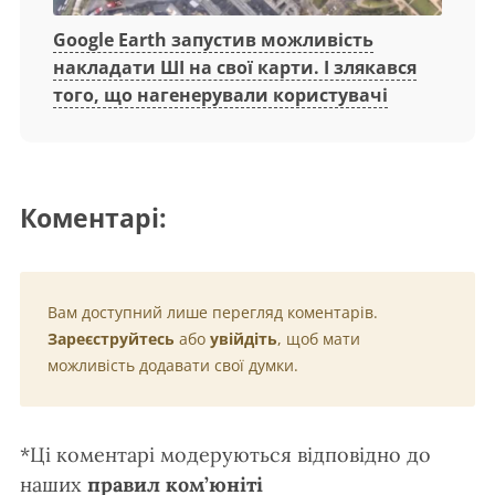
Google Earth запустив можливість
накладати ШІ на свої карти. І злякався
того, що нагенерували користувачі
Коментарі:
Вам доступний лише перегляд коментарів.
Зареєструйтесь
або
увійдіть
, щоб мати
можливість додавати свої думки.
*Ці коментарі модеруються відповідно до
наших
правил ком’юніті