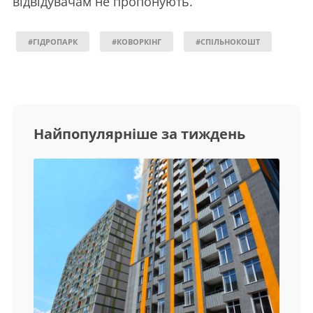
відвідувачам не пропонують.
#ГІДРОПАРК
#КОВОРКІНГ
#СПІЛЬНОКОШТ
Найпопулярніше за тиждень