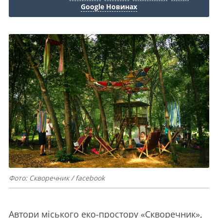
Google Новинах
Фото: Скворечник / facebook
Автори міського еко-простору «Скворечник»,