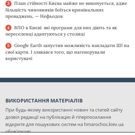
План стійкості Києва майже не виконується, адже
більшість чиновників боїться кримінальних
проваджень, — Нефьодов
ВПО в Києві: які програми для них діють та як
переселенці адаптуються у столиці
Google Earth запустив можливість накладати ШІ на
свої карти. І злякався того, що нагенерували
користувачі
ВИКОРИСТАННЯ МАТЕРІАЛІВ
При будь-якому використанні новин та статей сайту
дозвіл редакції на публікацію й гіперпосилання
відкрите для пошукових систем на hmarochos.kiev.ua
обов'язкові.