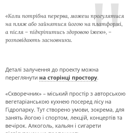
«Коли потрібна перерва, можеш прогулятися
на пляж або зайнятися йогою на платформі,
а після – підкріпитись здоровою їжею», –
розповідають засновники.
Деталі залучення до проекту можна
переглянути
на сторінці простору
.
«Скворечник» – міський простір з авторською
вегетаріанською кухнею посеред лісу на
Гідропарку. Тут створено умови, зокрема, для
занять йогою і спортом, лекцій, концертів та
вечірок. Алкоголь, кальян і сигарети