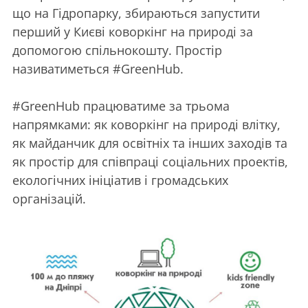
що на Гідропарку, збираються запустити
перший у Києві коворкінг на природі за
допомогою спільнокошту. Простір
називатиметься
#
GreenHub.
#GreenHub працюватиме за трьома
напрямками: як коворкінг на природі влітку,
як майданчик для освітніх та інших заходів та
як простір для співпраці соціальних проектів,
екологічних ініціатив і громадських
організацій.