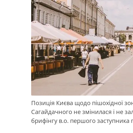
Позиція Києва щодо пішохідної зон
Сагайдачного не змінилася і не за
брифінгу в.о. першого заступник