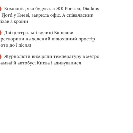
Компанія, яка будувала ЖК Poetica, Diadans
 Fjord у Києві, закрила офіс. А співвласник
їхав з країни
Дві центральні вулиці Варшави
еретворили на зелений пішохідний простір
ото до і після)
Журналісти виміряли температуру в метро,
рамваї й автобусі Києва і здивувалися