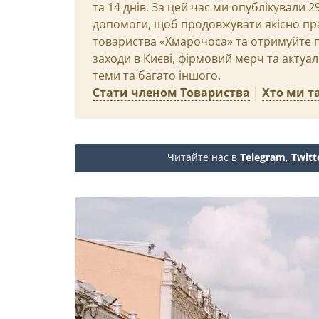
та 14 днів. За цей час ми опублікували 
допомоги, щоб продовжувати якісно пр
товариства «Хмарочоса» та отримуйте пр
заходи в Києві, фірмовий мерч та актуа
теми та багато іншого.
Стати членом Товариства
|
Хто ми та
Читайте нас в
Telegram
,
Twitt