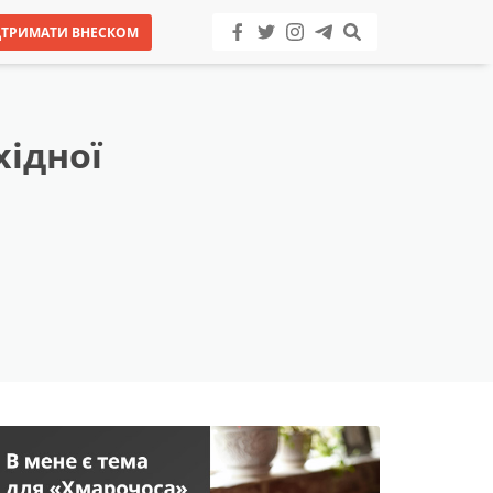
ДТРИМАТИ ВНЕСКОМ
хідної