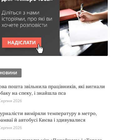
НОВИНИ
ова пошта звільнила працівників, які вигнали
обаку на спеку, і знайшла пса
Серпня 2026
урналісти виміряли температуру в метро,
рамваї й автобусі Києва і здивувалися
Серпня 2026