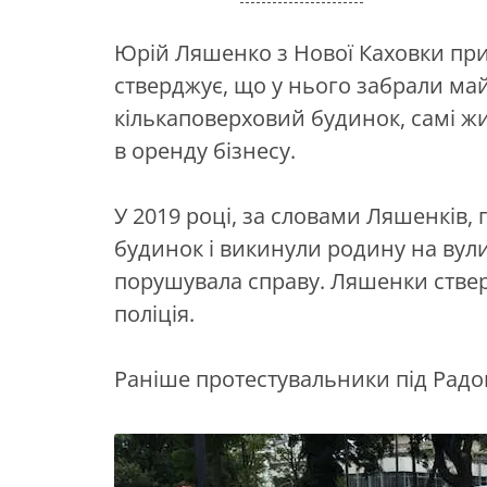
Юрій Ляшенко з Нової Каховки при
стверджує, що у нього забрали ма
кількаповерховий будинок, самі жи
в оренду бізнесу.
У 2019 році, за словами Ляшенків,
будинок і викинули родину на вули
порушувала справу. Ляшенки стве
поліція.
Раніше протестувальники під Радо