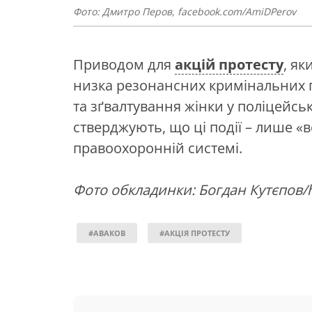
Фото: Дмитро Перов, facebook.com/AmiDPerov
Приводом для
акцій протесту
, як
низка резонансних кримінальних 
та зґвалтування жінки у поліцейськ
стверджують, що ці події – лише «
правоохоронній системі.
Фото обкладинки: Богдан Кутєпов
#АВАКОВ
#АКЦІЯ ПРОТЕСТУ