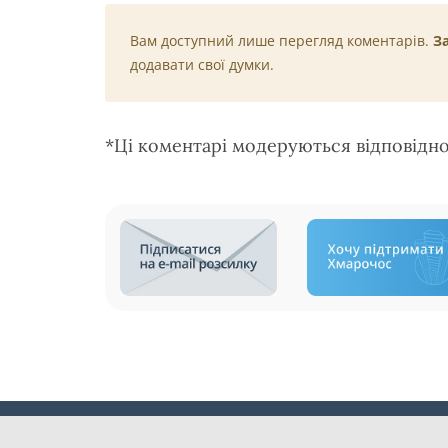
Вам доступний лише перегляд коментарів.
З
додавати свої думки.
*Ці коментарі модеруються відповідн