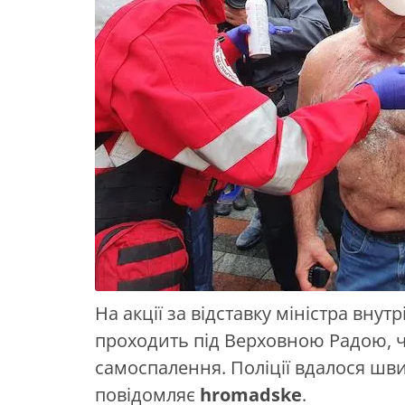
На акції за відставку міністра внут
проходить під Верховною Радою, 
самоспалення. Поліції вдалося шви
повідомляє
hromadske
.