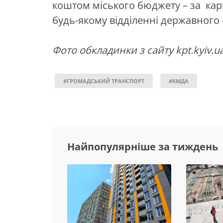
коштом міського бюджету – за ка
будь-якому відділенні державного
Фото обкладинки з сайту kpt.kyiv.u
#ГРОМАДСЬКИЙ ТРАНСПОРТ
#КМДА
Найпопулярніше за тиждень