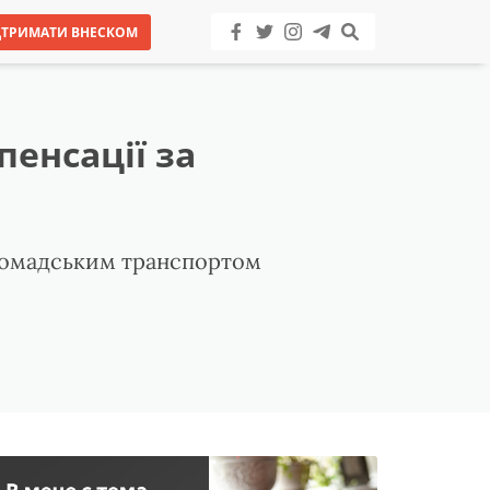
ДТРИМАТИ ВНЕСКОМ
енсації за
 громадським транспортом