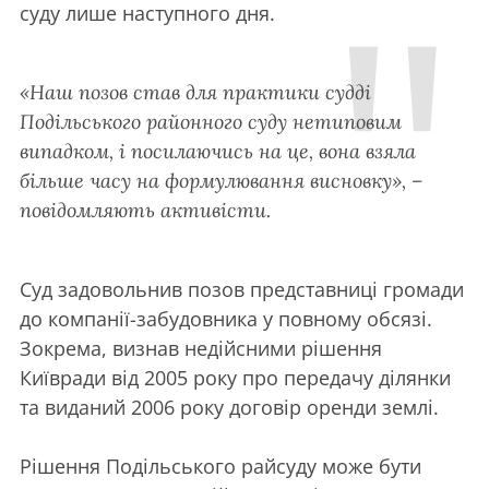
суду лише наступного дня.
«Наш позов став для практики судді
Подільського районного суду нетиповим
випадком, і посилаючись на це, вона взяла
більше часу на формулювання висновку», –
повідомляють активісти.
Суд задовольнив позов представниці громади
до компанії-забудовника у повному обсязі.
Зокрема, визнав недійсними рішення
Київради від 2005 року про передачу ділянки
та виданий 2006 року договір оренди землі.
Рішення Подільського райсуду може бути