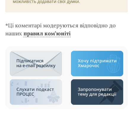
можливість додавати свої думки.
*Ці коментарі модеруються відповідно до
наших
правил ком’юніті