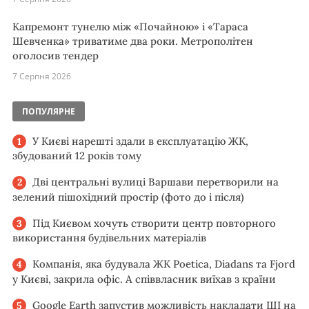
Капремонт тунелю між «Почайною» і «Тараса
Шевченка» триватиме два роки. Метрополітен
оголосив тендер
7 Серпня 2026
ПОПУЛЯРНЕ
У Києві нарешті здали в експлуатацію ЖК,
збудований 12 років тому
Дві центральні вулиці Варшави перетворили на
зелений пішохідний простір (фото до і після)
Під Києвом хочуть створити центр повторного
використання будівельних матеріалів
Компанія, яка будувала ЖК Poetica, Diadans та Fjord
у Києві, закрила офіс. А співвласник виїхав з країни
Google Earth запустив можливість накладати ШІ на