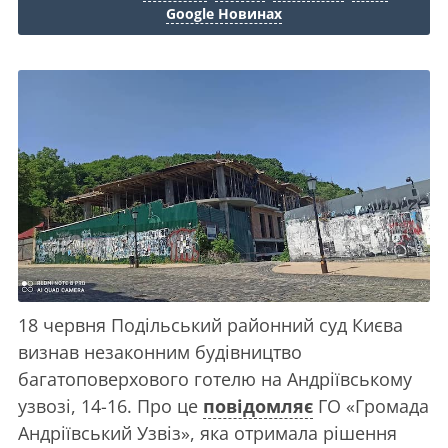
Google Новинах
18 червня Подільський районний суд Києва
визнав незаконним будівництво
багатоповерхового готелю на Андріївському
узвозі, 14-16. Про це
повідомляє
ГО «Громада
Андріївський Узвіз», яка отримала рішення