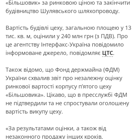
«Більшовик» за ринковою ціною та закінчити
будівництво Шулявського шляхопроводу.
Вартість будівлі цеху, загальною площею у 13
тис. кв. м, оцінили у 240 млн грн (з ПДВ). Про
це агентству Інтерфакс-Україна повідомило
інформоване джерело, повідомляє
ЦТС
.
Також відомо, що Фонд держмайна (ФДМ)
України схвалив звіт про незалежну оцінку
ринкової вартості корпусу п’ятого цеху
«Більшовика». Цікаво, що в пресслужбі ФДМ
не підтвердили та не спростували оголошену
вартість викупу цеху.
«За результатами оцінки, а також від
незаконного продажу інших кроків,