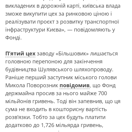
викладених в дорожній карті, київська влада
зможе викупити цех за ринковою ціною і
реалізувати проєкт з розвитку транспортної
інфраструктури Києва», — повідомляють у
Фонді.
П’ятий цех
заводу «Більшовик» лишається
головною перепоною для закінчення
будівництва Шулявського шляхопроводу.
Раніше перший заступник міського голови
Микола Поворозник
повідомив
, що Фонд
держмайна просив за нього майже 700
мільйонів гривень. Тоді він запевнив, що ця
сума не входить в кошторисну вартість
розв’язки. Тобто за цех будуть платити
додатково до 1,726 мільярда гривень,