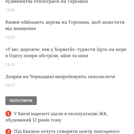
будівництва теплотраси на Теремках
13:00
Кияни обіймають дерева на Теремках, щоб захистити
від знищення
12:23
«У вас дорожче, ніж у Хорватії»: туристи їдуть на море
в Одесу попри обстріли, міни та ціни
12:23
Доярки на Черкащині випробовують екзоскелети
10:17
ПОПУЛЯРНЕ
У Києві нарешті здали в експлуатацію ЖК,
збудований 12 років тому
Під Києвом хочуть створити центр повторного