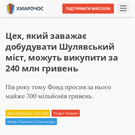
ПІДТРИМАТИ ВНЕСКОМ
Цех, який заважає
добудувати Шулявський
міст, можуть викупити за
240 млн гривень
Пів року тому Фонд просив за нього
майже 700 мільйонів гривень.
Дата публікації: 19.6.2020
Розділ:
Новини
Автор:
Панченко Олександра