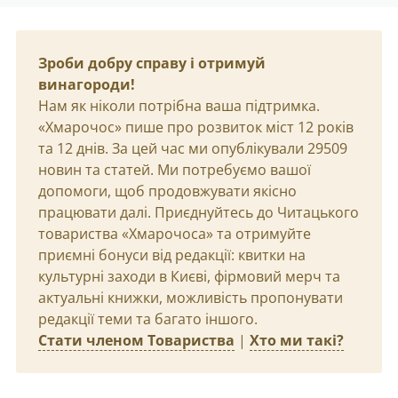
Зроби добру справу і отримуй
винагороди!
Нам як ніколи потрібна ваша підтримка.
«Хмарочос» пише про розвиток міст 12 років
та 12 днів. За цей час ми опублікували 29509
новин та статей. Ми потребуємо вашої
допомоги, щоб продовжувати якісно
працювати далі. Приєднуйтесь до Читацького
товариства «Хмарочоса» та отримуйте
приємні бонуси від редакції: квитки на
культурні заходи в Києві, фірмовий мерч та
актуальні книжки, можливість пропонувати
редакції теми та багато іншого.
Стати членом Товариства
|
Хто ми такі?