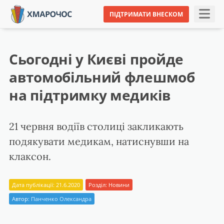
ПІДТРИМАТИ ВНЕСКОМ
Сьогодні у Києві пройде
автомобільний флешмоб
на підтримку медиків
21 червня водіїв столиці закликають
подякувати медикам, натиснувши на
клаксон.
Дата публікації: 21.6.2020
Розділ:
Новини
Автор:
Панченко Олександра