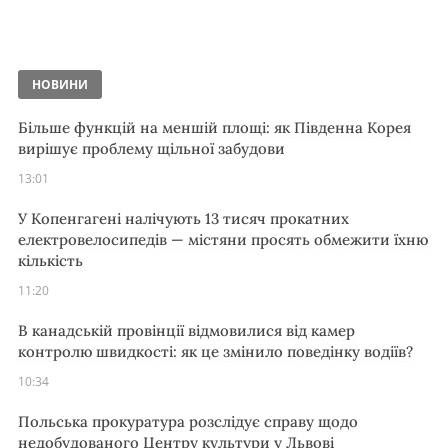
НОВИНИ
Більше функцій на меншій площі: як Південна Корея
вирішує проблему щільної забудови
13:01
У Копенгагені налічують 13 тисяч прокатних
електровелосипедів — містяни просять обмежити їхню
кількість
11:20
В канадській провінції відмовилися від камер
контролю швидкості: як це змінило поведінку водіїв?
10:34
Польська прокуратура розслідує справу щодо
недобудованого Центру культури у Львові