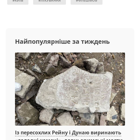
#КИЇВ
#ЛІКУВАННЯ
#ФЛЕШМОБ
Найпопулярніше за тиждень
Із пересохлих Рейну і Дунаю виринають