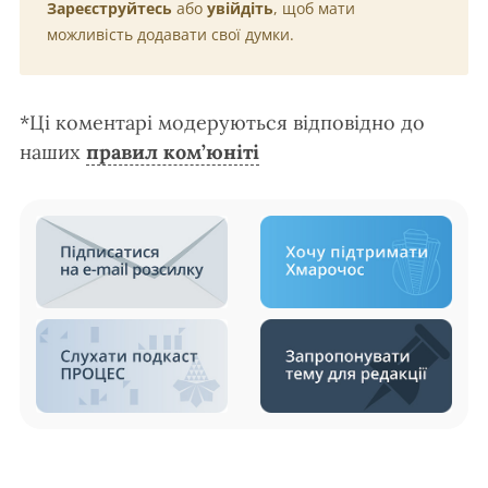
Зареєструйтесь
або
увійдіть
, щоб мати
можливість додавати свої думки.
*Ці коментарі модеруються відповідно до
наших
правил ком’юніті