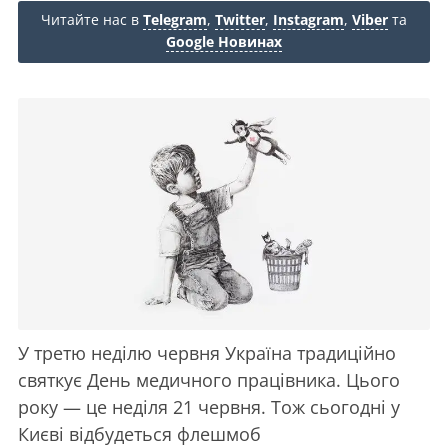
Читайте нас в
Telegram
,
Twitter
,
Instagram
,
Viber
та
Google Новинах
У третю неділю червня Україна традиційно
святкує День медичного працівника. Цього
року — це неділя 21 червня. Тож сьогодні у
Києві відбудеться флешмоб