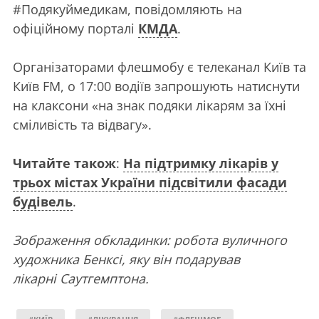
#Подякуймедикам, повідомляють на
офіційному порталі
КМДА
.
Організаторами флешмобу є телеканал Київ та
Київ FM, о 17:00 водіїв запрошують натиснути
на клаксони «на знак подяки лікарям за їхні
сміливість та відвагу».
Читайте також
:
На підтримку лікарів у
трьох містах України підсвітили фасади
будівель
.
Зображення обкладинки: робота вуличного
художника Бенксі, яку він подарував
лікарні Саутгемптона.