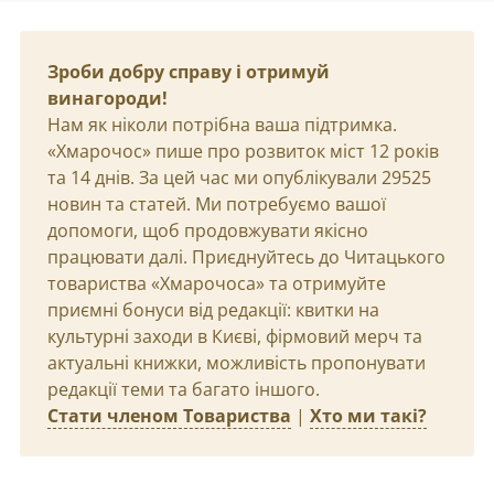
Зроби добру справу і отримуй
винагороди!
Нам як ніколи потрібна ваша підтримка.
«Хмарочос» пише про розвиток міст 12 років
та 14 днів. За цей час ми опублікували 29525
новин та статей. Ми потребуємо вашої
допомоги, щоб продовжувати якісно
працювати далі. Приєднуйтесь до Читацького
товариства «Хмарочоса» та отримуйте
приємні бонуси від редакції: квитки на
культурні заходи в Києві, фірмовий мерч та
актуальні книжки, можливість пропонувати
редакції теми та багато іншого.
Стати членом Товариства
|
Хто ми такі?