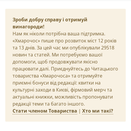
Зроби добру справу і отримуй
винагороди!
Нам як ніколи потрібна ваша підтримка.
«Хмарочос» пише про розвиток міст 12 років
та 13 днів. За цей час ми опублікували 29518
новин та статей. Ми потребуємо вашої
допомоги, щоб продовжувати якісно
працювати далі. Приєднуйтесь до Читацького
товариства «Хмарочоса» та отримуйте
приємні бонуси від редакції: квитки на
культурні заходи в Києві, фірмовий мерч та
актуальні книжки, можливість пропонувати
редакції теми та багато іншого.
Стати членом Товариства
|
Хто ми такі?