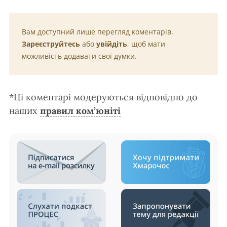
Вам доступний лише перегляд коментарів.
Зареєструйтесь
або
увійдіть
, щоб мати
можливість додавати свої думки.
*Ці коментарі модеруються відповідно до
наших
правил ком’юніті