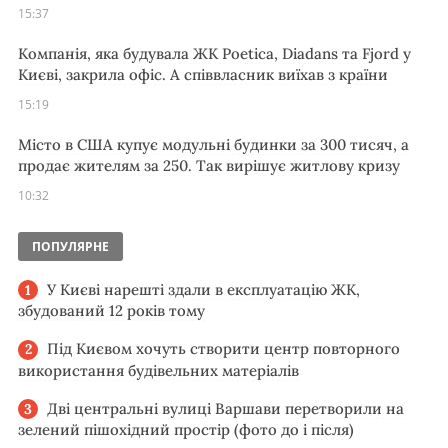
15:37
Компанія, яка будувала ЖК Poetica, Diadans та Fjord у
Києві, закрила офіс. А співвласник виїхав з країни
15:19
Місто в США купує модульні будинки за 300 тисяч, а
продає жителям за 250. Так вирішує житлову кризу
10:32
ПОПУЛЯРНЕ
У Києві нарешті здали в експлуатацію ЖК,
збудований 12 років тому
Під Києвом хочуть створити центр повторного
використання будівельних матеріалів
Дві центральні вулиці Варшави перетворили на
зелений пішохідний простір (фото до і після)