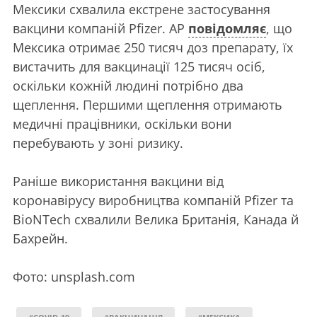
Мексики схвалила екстрене застосування
вакцини компаній Pfizer. АР
повідомляє
, що
Мексика отримає 250 тисяч доз препарату, їх
вистачить для вакцинації 125 тисяч осіб,
оскільки кожній людині потрібно два
щеплення. Першими щеплення отримають
медичні працівники, оскільки вони
перебувають у зоні ризику.
Раніше використання вакцини від
коронавірусу виробництва компаній Pfizer та
BioNTech схвалили Велика Британія, Канада й
Бахрейн.
Фото: unsplash.com