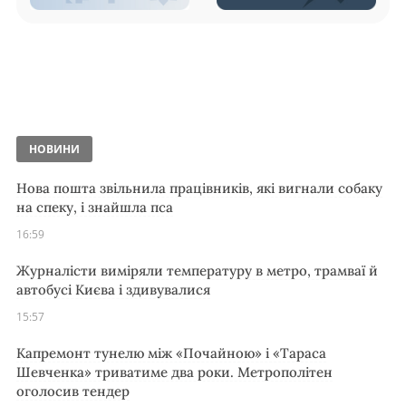
НОВИНИ
Нова пошта звільнила працівників, які вигнали собаку
на спеку, і знайшла пса
16:59
Журналісти виміряли температуру в метро, трамваї й
автобусі Києва і здивувалися
15:57
Капремонт тунелю між «Почайною» і «Тараса
Шевченка» триватиме два роки. Метрополітен
оголосив тендер