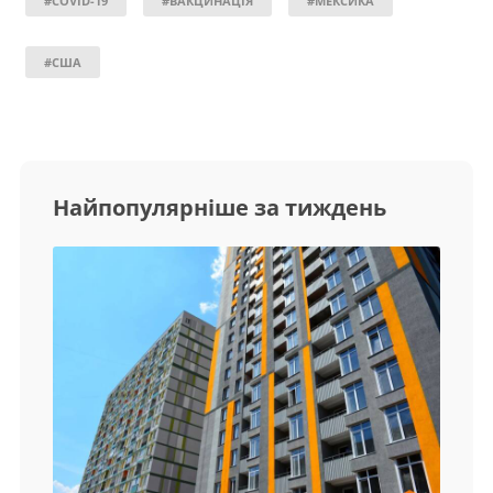
#COVID-19
#ВАКЦИНАЦІЯ
#МЕКСИКА
#США
Найпопулярніше за тиждень