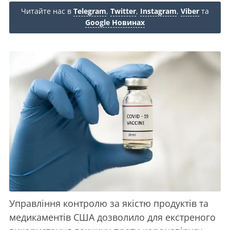
Читайте нас в
Telegram
,
Twitter
,
Instagram
,
Viber
та
Google Новинах
Управління контролю за якістю продуктів та
медикаментів США дозволило для екстреного