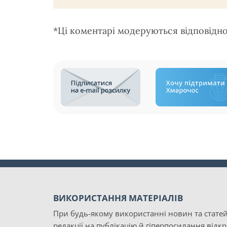
*Ці коментарі модеруються відповідн
ВИКОРИСТАННЯ МАТЕРІАЛІВ
При будь-якому використанні новин та статей
редакції на публікацію й гіперпосилання відк