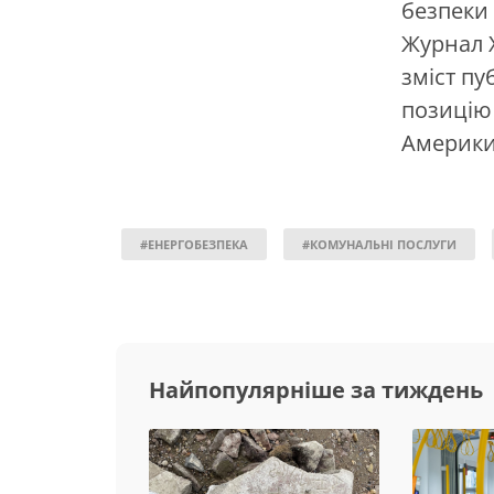
безпеки 
Журнал Х
зміст пу
позицію
Америки
#ЕНЕРГОБЕЗПЕКА
#КОМУНАЛЬНІ ПОСЛУГИ
Найпопулярніше за тиждень