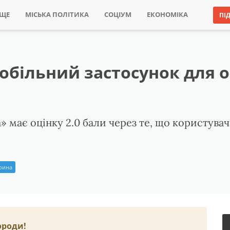
ИЩЕ
МІСЬКА ПОЛІТИКА
СОЦІУМ
ЕКОНОМІКА
ПІ
мобільний застосунок для 
 має оцінку 2.0 бали через те, що користувачі
Ірина
ороди!