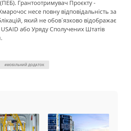
(ПЕБ). Грантоотримувач Проєкту -
марочос несе повну відповідальність за
блікацій, який не обов`язково відображає
 USAID або Уряду Сполучених Штатів
.
#МОБІЛЬНИЙ ДОДАТОК