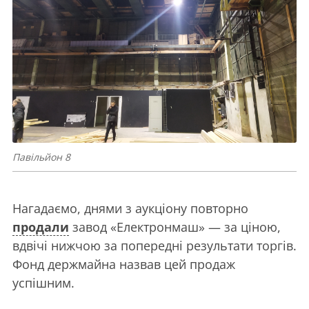
Павільйон 8
Нагадаємо, днями з аукціону повторно
продали
завод «Електронмаш» — за ціною,
вдвічі нижчою за попередні результати торгів.
Фонд держмайна назвав цей продаж
успішним.