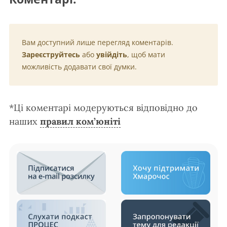
Вам доступний лише перегляд коментарів.
Зареєструйтесь
або
увійдіть
, щоб мати
можливість додавати свої думки.
*Ці коментарі модеруються відповідно до
наших
правил ком’юніті