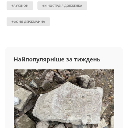
#АУКЦІОН
#КІНОСТУДІЯ ДОВЖЕНКА
#ФОНД ДЕРЖМАЙНА
Найпопулярніше за тиждень