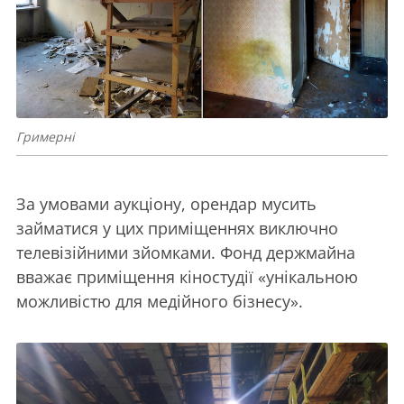
Гримерні
За умовами аукціону, орендар мусить
займатися у цих приміщеннях виключно
телевізійними зйомками. Фонд держмайна
вважає приміщення кіностудії «унікальною
можливістю для медійного бізнесу».