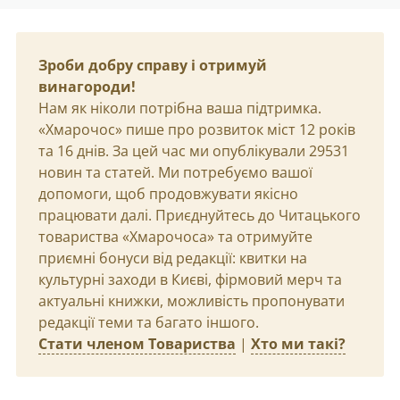
Зроби добру справу і отримуй
винагороди!
Нам як ніколи потрібна ваша підтримка.
«Хмарочос» пише про розвиток міст 12 років
та 16 днів. За цей час ми опублікували 29531
новин та статей. Ми потребуємо вашої
допомоги, щоб продовжувати якісно
працювати далі. Приєднуйтесь до Читацького
товариства «Хмарочоса» та отримуйте
приємні бонуси від редакції: квитки на
культурні заходи в Києві, фірмовий мерч та
актуальні книжки, можливість пропонувати
редакції теми та багато іншого.
Стати членом Товариства
|
Хто ми такі?