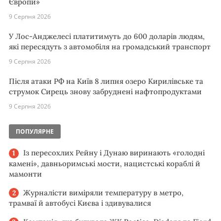
Європи»
9 Серпня 2026
У Лос-Анджелесі платитимуть до 600 доларів людям,
які пересядуть з автомобіля на громадський транспорт
9 Серпня 2026
Після атаки РФ на Київ 8 липня озеро Кирилівське та
струмок Сирець знову забруднені нафтопродуктами
9 Серпня 2026
ПОПУЛЯРНЕ
Із пересохлих Рейну і Дунаю виринають «голодні
камені», давньоримські мости, нацистські кораблі й
мамонти
Журналісти виміряли температуру в метро,
трамваї й автобусі Києва і здивувалися