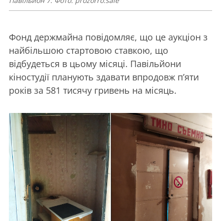
Павільйон 7. Фото: prozorro.sale
Фонд держмайна повідомляє, що це аукціон з
найбільшою стартовою ставкою, що
відбудеться в цьому місяці. Павільйони
кіностудії планують здавати впродовж п’яти
років за 581 тисячу гривень на місяць.