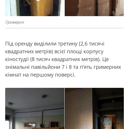
Гримерні
Під оренду виділили третину (2,6 тисячі
квадратних метрів) всієї площі корпусу
кіностудії (8 тисяч квадратних метрів). Це
знімальні павільйони 7 і 8 та п’ять гримерних
кімнат на першому поверсі.