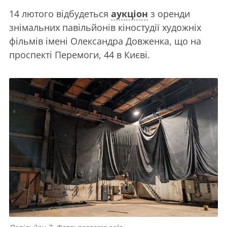
14 лютого відбудеться
аукціон
з оренди
знімальних павільйонів кіностудії художніх
фільмів імені Олександра Довженка, що на
проспекті Перемоги, 44 в Києві.