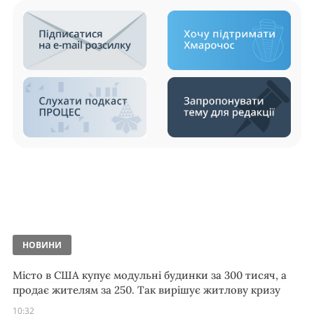
НОВИНИ
Місто в США купує модульні будинки за 300 тисяч, а
продає жителям за 250. Так вирішує житлову кризу
10:32