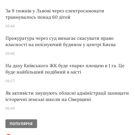
За 9 тижнів у Львові через електросамокати
травмувалось понад 60 дітей
09:44
Прокуратура через суд вимагає скасувати право
власності на неіснуючий будинок у центрі Києва
09:40
На даху Київського ЖК буде «парк» площею в 1 га. Це
буде найбільший подібний в місті
06:57
Як активісти змушують обласні адміністрації захищати
історичні земські школи на Сіверщині
06:49
ПОПУЛЯРНЕ