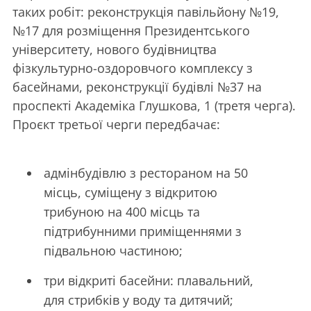
таких робіт: реконструкція павільйону №19,
№17 для розміщення Президентського
університету, нового будівництва
фізкультурно-оздоровчого комплексу з
басейнами, реконструкції будівлі №37 на
проспекті Академіка Глушкова, 1 (третя черга).
Проєкт третьої черги передбачає:
адмінбудівлю з рестораном на 50
місць, суміщену з відкритою
трибуною на 400 місць та
підтрибунними приміщеннями з
підвальною частиною;
три відкриті басейни: плавальний,
для стрибків у воду та дитячий;