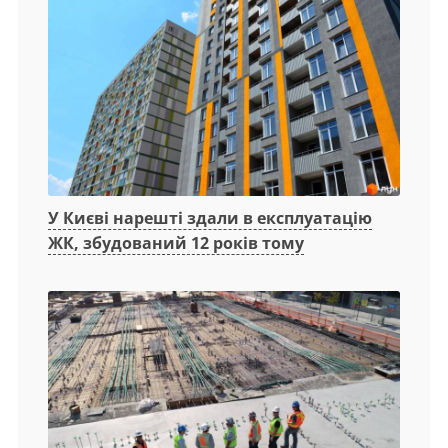
У Києві нарешті здали в експлуатацію
ЖК, збудований 12 років тому