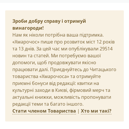
Зроби добру справу і отримуй
винагороди!
Нам як ніколи потрібна ваша підтримка.
«Хмарочос» пише про розвиток міст 12 років
та 13 днів. За цей час ми опублікували 29514
новин та статей. Ми потребуємо вашої
допомоги, щоб продовжувати якісно
працювати далі. Приєднуйтесь до Читацького
товариства «Хмарочоса» та отримуйте
приємні бонуси від редакції: квитки на
культурні заходи в Києві, фірмовий мерч та
актуальні книжки, можливість пропонувати
редакції теми та багато іншого.
Стати членом Товариства
|
Хто ми такі?