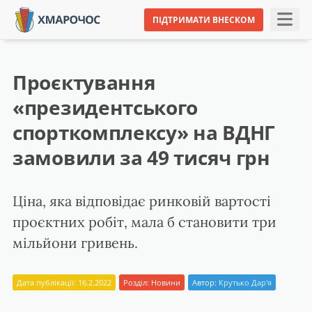
ПІДТРИМАТИ ВНЕСКОМ
Проєктування
«президентського
спорткомплексу» на ВДНГ
замовили за 49 тисяч грн
Ціна, яка відповідає ринковій вартості
проєктних робіт, мала б становити три
мільйони гривень.
Дата публікації: 16.2.2022
Розділ:
Новини
Автор:
Крутько Дар'я