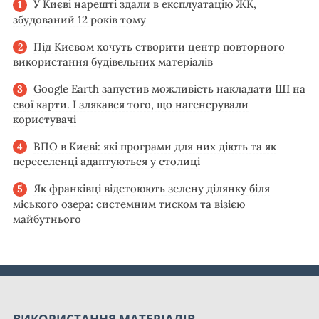
У Києві нарешті здали в експлуатацію ЖК,
збудований 12 років тому
Під Києвом хочуть створити центр повторного
використання будівельних матеріалів
Google Earth запустив можливість накладати ШІ на
свої карти. І злякався того, що нагенерували
користувачі
ВПО в Києві: які програми для них діють та як
переселенці адаптуються у столиці
Як франківці відстоюють зелену ділянку біля
міського озера: системним тиском та візією
майбутнього
ВИКОРИСТАННЯ МАТЕРІАЛІВ