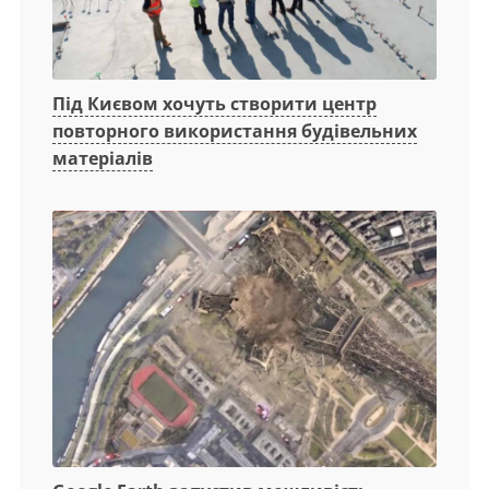
Під Києвом хочуть створити центр
повторного використання будівельних
матеріалів