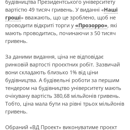
будівництва Президентського університету
вартістю 49 тисяч гривень. У виданні «
Наші
гроші
» вважають, що це зроблено, щоб не
проводити відкриті торги у
«Прозорро»
, які
мають проводитись, починаючи з 50 тисяч
гривень.
За даними видання, ціна не відповідає
ринковій вартості проєктних робіт. Зазвичай
вони складають близько 1% від ціни
будівництва. А будівельні роботи за першим
тендером на будівництво університету мають
очікувану вартість 380,68 мільйонів гривень.
Тобто, ціна мала бути на рівні трьох мільйонів
гривень.
Обраний «ВД Проект» виконуватиме проєкт