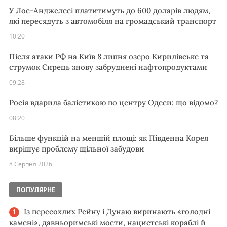
У Лос-Анджелесі платитимуть до 600 доларів людям,
які пересядуть з автомобіля на громадський транспорт
10:20
Після атаки РФ на Київ 8 липня озеро Кирилівське та
струмок Сирець знову забруднені нафтопродуктами
09:28
Росія вдарила балістикою по центру Одеси: що відомо?
08:20
Більше функцій на меншій площі: як Південна Корея
вирішує проблему щільної забудови
8 Серпня 2026
ПОПУЛЯРНЕ
Із пересохлих Рейну і Дунаю виринають «голодні
камені», давньоримські мости, нацистські кораблі й