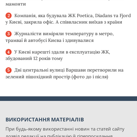
мамонти
Компанія, яка будувала ЖК Poetica, Diadans та Fjord
у Києві, закрила офіс. А співвласник виїхав з країни
Журналісти виміряли температуру в метро,
трамваї й автобусі Києва і здивувалися
У Києві нарешті здали в експлуатацію ЖК,
збудований 12 років тому
Дві центральні вулиці Варшави перетворили на
зелений пішохідний простір (фото до і після)
ВИКОРИСТАННЯ МАТЕРІАЛІВ
При будь-якому використанні новин та статей сайту
дозвіл редакції на публікацію й гіперпосилання