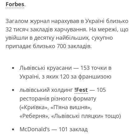
Forbes
.
Загалом журнал нарахував в Україні близько
32 тисяч закладів харчування. На мережі, що
увійшли в десятку найбільших, сукупно
припадає близько 700 закладів.
Львівські круасани — 153 точки в
Україні, з яких 120 за франшизою
львівський холдинг
!Fest
— 105
ресторанів різного формату
(«Криївка», «П’яна вишня»,
«Реберня», «Львівські пляцки» тощо)
McDonald’s — 101 заклад