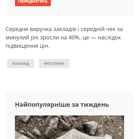
Приєднатись
Середня виручка закладів і середній чек за
минулий рік зросли на 40%, це — наслідок
підвищення цін.
#ЗАКЛАД
#РЕСТОРАН
Найпопулярніше за тиждень