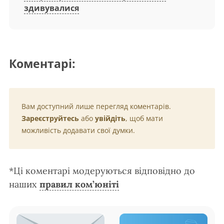
здивувалися
Коментарі:
Вам доступний лише перегляд коментарів.
Зареєструйтесь
або
увійдіть
, щоб мати
можливість додавати свої думки.
*Ці коментарі модеруються відповідно до
наших
правил ком’юніті