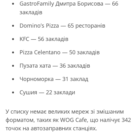
GastroFamily Дмитра Борисова — 66
закладів
Domino’s Pizza — 65 ресторанів
KFC — 56 закладів
Pizza Celentano — 50 закладів
Пузата хата — 36 закладів
Чорноморка — 31 заклад
Сушия — 22 заклади
У списку немає великих мереж зі змішаним
форматом, таких як WOG Cafe, що налічує 342
точок на автозаправних станціях.