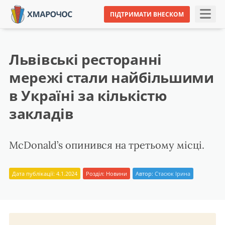
ПІДТРИМАТИ ВНЕСКОМ
Львівські ресторанні
мережі стали найбільшими
в Україні за кількістю
закладів
McDonald’s опинився на третьому місці.
Дата публікації: 4.1.2024
Розділ:
Новини
Автор:
Стасюк Ірина