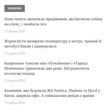
НОВИНИ
Нова пошта звільнила працівників, які вигнали собаку
на спеку, і знайшла пса
7 Серпня 2026
Журналісти виміряли температуру в метро, трамваї й
автобусі Києва і здивувалися
7 Серпня 2026
Капремонт тунелю між «Почайною» і «Тараса
Шевченка» триватиме два роки. Метрополітен
оголосив тендер
7 Серпня 2026
Компанія, яка будувала ЖК Poetica, Diadans та Fjord у
Києві, закрила офіс. А співвласник виїхав з країни
7 Серпня 2026