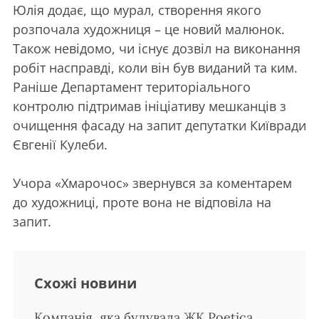
Юлія додає, що мурал, створення якого
розпочала художниця – це новий малюнок.
Також невідомо, чи існує дозвіл на виконання
робіт насправді, коли він був виданий та ким.
Раніше Департамент територіального
контролю підтримав ініціативу мешканців з
очищення фасаду на запит депутатки Київради
Євгенії Кулеби.
Учора «Хмарочос» звернувся за коментарем
до художниці, проте вона не відповіла на
запит.
Схожі новини
Компанія, яка будувала ЖК Poetica,