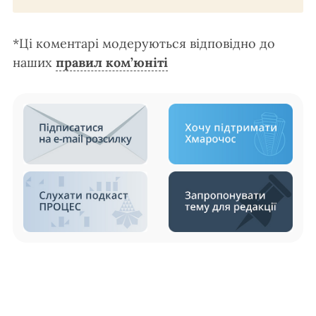
*Ці коментарі модеруються відповідно до
наших
правил ком’юніті