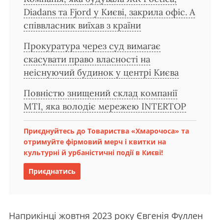
Diadans та Fjord у Києві, закрила офіс. А
співвласник виїхав з країни
Прокуратура через суд вимагає
скасувати право власності на
неіснуючий будинок у центрі Києва
Повністю знищений склад компанії
MTI, яка володіє мережею INTERTOP
Приєднуйтесь до Товариства «Хмарочоса» та
отримуйте фірмовий мерч і квитки на
культурні й урбаністичні події в Києві!
Приєднатись
Наприкінці жовтня 2023 року Євгенія Фуллен