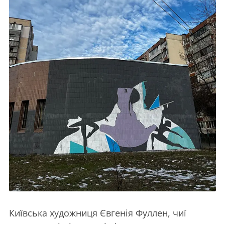
Київська художниця Євгенія Фуллен, чиї