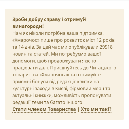
Зроби добру справу і отримуй
винагороди!
Нам як ніколи потрібна ваша підтримка.
«Хмарочос» пише про розвиток міст 12 років
та 14 днів. За цей час ми опублікували 29518
новин та статей. Ми потребуємо вашої
допомоги, щоб продовжувати якісно
працювати далі. Приєднуйтесь до Читацького
товариства «Хмарочоса» та отримуйте
приємні бонуси від редакції: квитки на
культурні заходи в Києві, фірмовий мерч та
актуальні книжки, можливість пропонувати
редакції теми та багато іншого.
Стати членом Товариства
|
Хто ми такі?