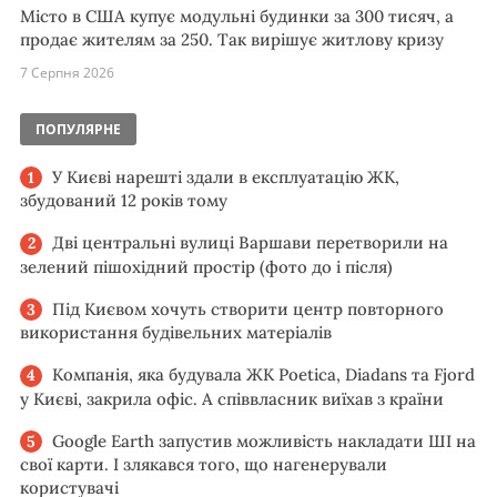
Місто в США купує модульні будинки за 300 тисяч, а
продає жителям за 250. Так вирішує житлову кризу
7 Серпня 2026
ПОПУЛЯРНЕ
У Києві нарешті здали в експлуатацію ЖК,
збудований 12 років тому
Дві центральні вулиці Варшави перетворили на
зелений пішохідний простір (фото до і після)
Під Києвом хочуть створити центр повторного
використання будівельних матеріалів
Компанія, яка будувала ЖК Poetica, Diadans та Fjord
у Києві, закрила офіс. А співвласник виїхав з країни
Google Earth запустив можливість накладати ШІ на
свої карти. І злякався того, що нагенерували
користувачі