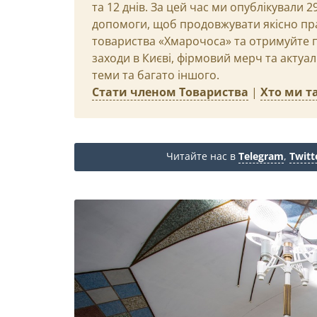
та 12 днів. За цей час ми опублікували 
допомоги, щоб продовжувати якісно пр
товариства «Хмарочоса» та отримуйте пр
заходи в Києві, фірмовий мерч та актуа
теми та багато іншого.
Стати членом Товариства
|
Хто ми та
Читайте нас в
Telegram
,
Twitt