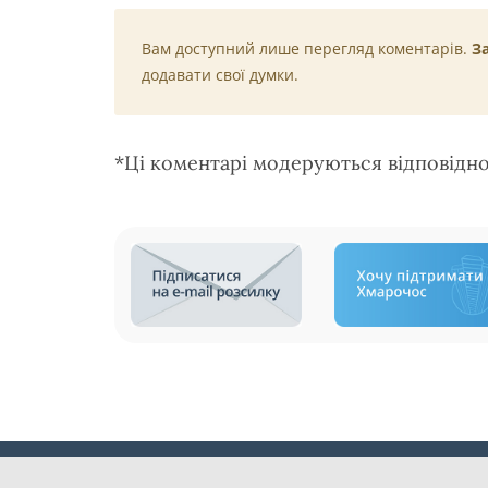
Вам доступний лише перегляд коментарів.
З
додавати свої думки.
*Ці коментарі модеруються відповідн