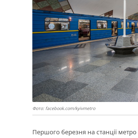
Фото: facebook.com/kyivmetro
Першого березня на станції метро