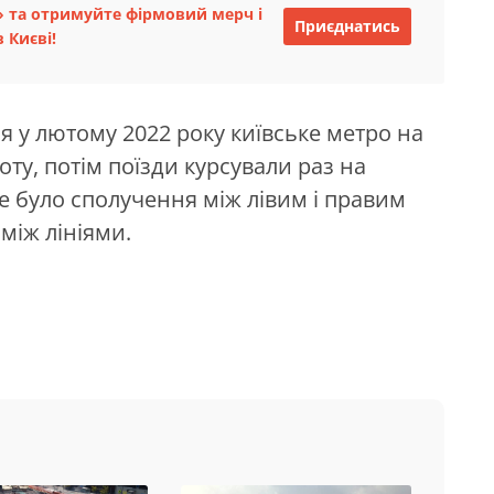
 та отримуйте фірмовий мерч і
Приєднатись
 Києві!
я у лютому 2022 року київське метро на
ту, потім поїзди курсували раз на
е було сполучення між лівим і правим
між лініями.