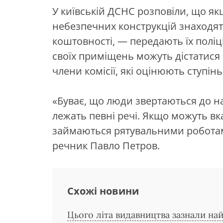
У київській ДСНС розповіли, що як
небезпечних конструкцій знаходять
коштовності, — передають їх поліц
своїх приміщень можуть дістатися
члени комісії, які оцінюють ступі
«Буває, що люди звертаються до нас
лежать певні речі. Якщо можуть вк
займаються рятувальними роботами
речник Павло Петров.
Схожі новини
Цього літа видавництва зазнали най