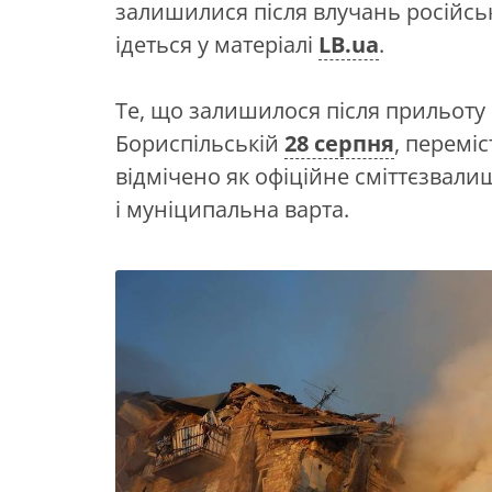
залишилися після влучань російськ
ідеться у матеріалі
LB.ua
.
Те, що залишилося після прильоту 
Бориспільській
28 серпня
, переміс
відмічено як офіційне сміттєзвалищ
і муніципальна варта.