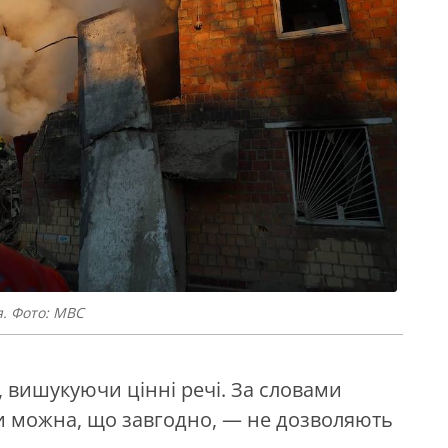
я. Фото: МВС
 вишукуючи цінні речі. За словами
си можна, що завгодно, — не дозволяють