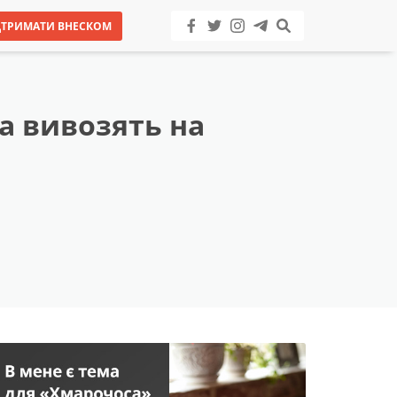
ДТРИМАТИ ВНЕСКОМ
а вивозять на