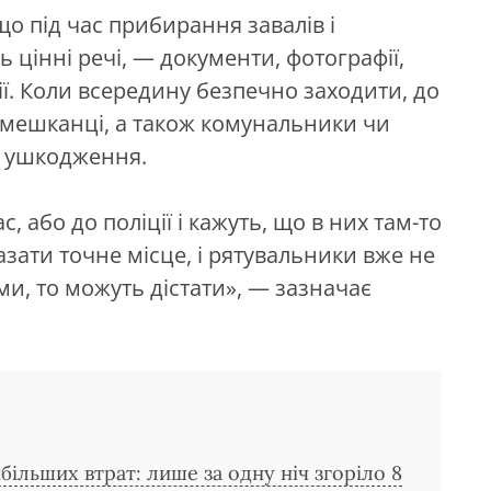
що під час прибирання завалів і
 цінні речі, — документи, фотографії,
ії. Коли всередину безпечно заходити, до
 мешканці, а також комунальники чи
нь ушкодження.
, або до поліції і кажуть, що в них там-то
азати точне місце, і рятувальники вже не
, то можуть дістати», — зазначає
більших втрат: лише за одну ніч згоріло 8