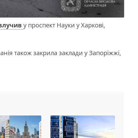
влучив
у проспект Науки у Харкові,
нія також закрила заклади у Запоріжжі,