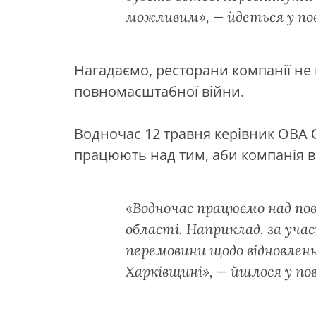
можливим», — йдеться у по
Нагадаємо, ресторани компанії не 
повномасштабної війни.
Водночас 12 травня керівник ОВА 
працюють над тим, аби компанія ві
«Водночас працюємо над по
області. Наприклад, за уч
перемовини щодо відновлен
Харківщині», — йшлося у по