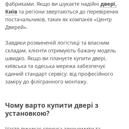
фабриками. Якщо ви шукаєте надійні
двері,
Київ
та регіони звертаються до перевірених
постачальників, таких як компанія «Центр
Дверей».
Завдяки розвиненій логістиці та власним
складам, клієнти отримують бажану модель
швидко. Якщо ви плануєте купити двері,
київська та одеська мережа забезпечує
єдиний стандарт сервісу: від професійного
заміру до філігранного монтажу.
Чому варто купити двері з
установкою?
Часто виникає спокуса зекономити та