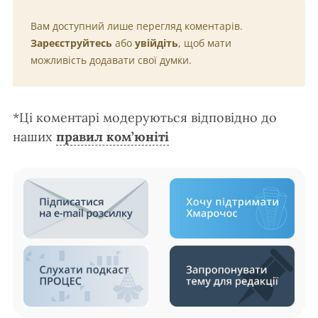
Вам доступний лише перегляд коментарів.
Зареєструйтесь
або
увійдіть
, щоб мати
можливість додавати свої думки.
*Ці коментарі модеруються відповідно до
наших
правил ком’юніті