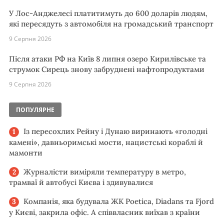
У Лос-Анджелесі платитимуть до 600 доларів людям,
які пересядуть з автомобіля на громадський транспорт
9 Серпня 2026
Після атаки РФ на Київ 8 липня озеро Кирилівське та
струмок Сирець знову забруднені нафтопродуктами
9 Серпня 2026
ПОПУЛЯРНЕ
Із пересохлих Рейну і Дунаю виринають «голодні
камені», давньоримські мости, нацистські кораблі й
мамонти
Журналісти виміряли температуру в метро,
трамваї й автобусі Києва і здивувалися
Компанія, яка будувала ЖК Poetica, Diadans та Fjord
у Києві, закрила офіс. А співвласник виїхав з країни