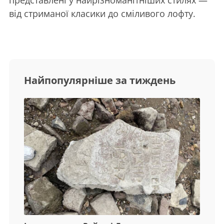
від стриманої класики до сміливого лофту.
Найпопулярніше за тиждень