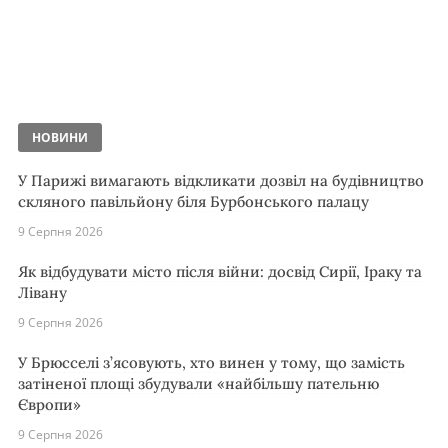
НОВИНИ
У Парижі вимагають відкликати дозвіл на будівництво
скляного павільйону біля Бурбонського палацу
9 Серпня 2026
Як відбудувати місто після війни: досвід Сирії, Іраку та
Лівану
9 Серпня 2026
У Брюсселі з’ясовують, хто винен у тому, що замість
затіненої площі збудували «найбільшу пательню
Європи»
9 Серпня 2026