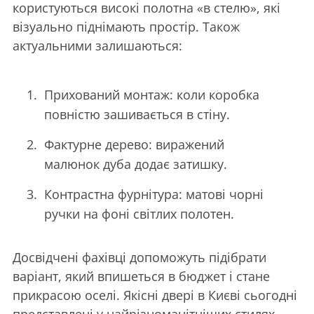
користуються високі полотна «в стелю», які
візуально піднімають простір. Також
актуальними залишаються:
Прихований монтаж: коли коробка
повністю зашивається в стіну.
Фактурне дерево: виражений
малюнок дуба додає затишку.
Контрастна фурнітура: матові чорні
ручки на фоні світлих полотен.
Досвідчені фахівці допоможуть підібрати
варіант, який впишеться в бюджет і стане
прикрасою оселі. Якісні двері в Києві сьогодні
представлені у найрізноманітніших стилях —