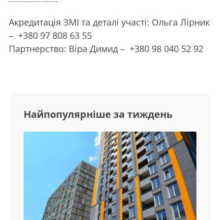
Акредитація ЗМІ та деталі участі: Ольга Лірник
– +380 97 808 63 55
Партнерство: Віра Димид – +380 98 040 52 92
Найпопулярніше за тиждень