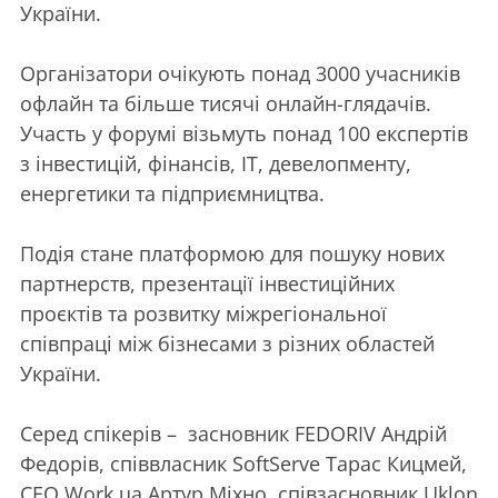
України.
Організатори очікують понад 3000 учасників
офлайн та більше тисячі онлайн-глядачів.
Участь у форумі візьмуть понад 100 експертів
з інвестицій, фінансів, IT, девелопменту,
енергетики та підприємництва.
Подія стане платформою для пошуку нових
партнерств, презентації інвестиційних
проєктів та розвитку міжрегіональної
співпраці між бізнесами з різних областей
України.
Серед спікерів – засновник FEDORIV Андрій
Федорів, співвласник SoftServe Тарас Кицмей,
CEO Work.ua Артур Міхно, співзасновник Uklon