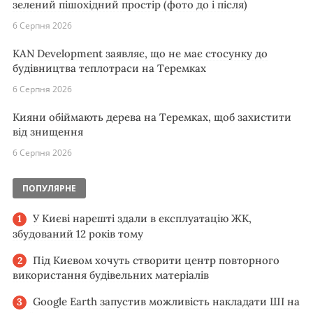
зелений пішохідний простір (фото до і після)
6 Серпня 2026
KAN Development заявляє, що не має стосунку до
будівництва теплотраси на Теремках
6 Серпня 2026
Кияни обіймають дерева на Теремках, щоб захистити
від знищення
6 Серпня 2026
ПОПУЛЯРНЕ
У Києві нарешті здали в експлуатацію ЖК,
збудований 12 років тому
Під Києвом хочуть створити центр повторного
використання будівельних матеріалів
Google Earth запустив можливість накладати ШІ на