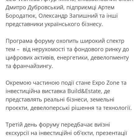
Дмитро Дубровський, підприємці Артем
Бородатюк, Олександр Запишний та інші
представники українського бізнесу.
Програма форуму охопить широкий спектр
тем – від нерухомості та фондового ринку до
цифрових активів, енергетики, девелопменту
та франчайзингу.
Окремою частиною події стане Expo Zone та
інвестиційна виставка Build&Estate, де
представлять реальні бізнеси, земельні
проєкти, девелоперські рішення та технології.
Третій день форуму передбачає виїзні
екскурсії на інвестиційні об’єкти, презентації