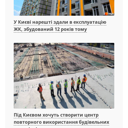
У Києві нарешті здали в експлуатацію
ЖК, збудований 12 років тому
Під Києвом хочуть створити центр
повторного використання будівельних