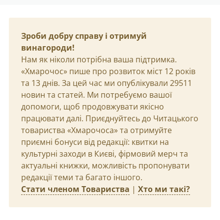
Зроби добру справу і отримуй
винагороди!
Нам як ніколи потрібна ваша підтримка.
«Хмарочос» пише про розвиток міст 12 років
та 13 днів. За цей час ми опублікували 29511
новин та статей. Ми потребуємо вашої
допомоги, щоб продовжувати якісно
працювати далі. Приєднуйтесь до Читацького
товариства «Хмарочоса» та отримуйте
приємні бонуси від редакції: квитки на
культурні заходи в Києві, фірмовий мерч та
актуальні книжки, можливість пропонувати
редакції теми та багато іншого.
Стати членом Товариства
|
Хто ми такі?