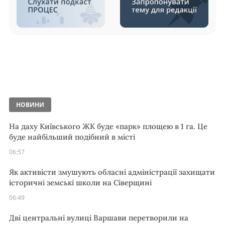
НОВИНИ
На даху Київського ЖК буде «парк» площею в 1 га. Це
буде найбільший подібний в місті
06:57
Як активісти змушують обласні адміністрації захищати
історичні земські школи на Сіверщині
06:49
Дві центральні вулиці Варшави перетворили на