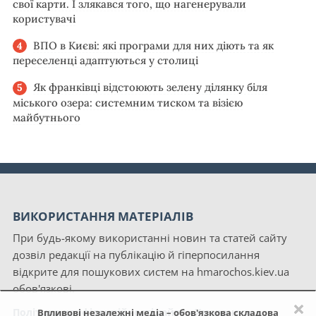
свої карти. І злякався того, що нагенерували
користувачі
ВПО в Києві: які програми для них діють та як
переселенці адаптуються у столиці
Як франківці відстоюють зелену ділянку біля
міського озера: системним тиском та візією
майбутнього
ВИКОРИСТАННЯ МАТЕРІАЛІВ
При будь-якому використанні новин та статей сайту
дозвіл редакції на публікацію й гіперпосилання
відкрите для пошукових систем на hmarochos.kiev.ua
обов'язкові.
×
Політика конфіденційності сайту «Хмарочос»
Впливові незалежні медіа – обов'язкова складова