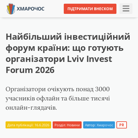
ПІДТРИМАТИ ВНЕСКОМ
Найбільший інвестиційний
форум країни: що готують
організатори Lviv Invest
Forum 2026
Організатори очікують понад 3000
учасників офлайн та більше тисячі
онлайн-глядачів.
PR
Дата публікації: 16.6.2026
Розділ:
Новини
Автор:
Хмарочос