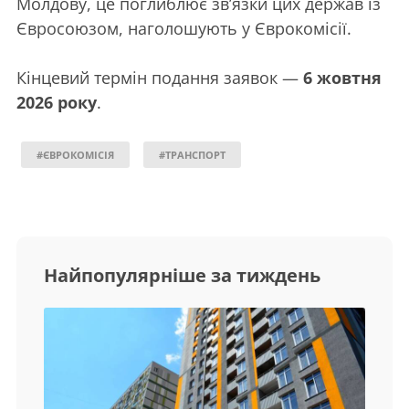
Молдову, це поглиблює зв’язки цих держав із
Євросоюзом, наголошують у Єврокомісії.
Кінцевий термін подання заявок —
6 жовтня
2026 року
.
#ЄВРОКОМІСІЯ
#ТРАНСПОРТ
Найпопулярніше за тиждень