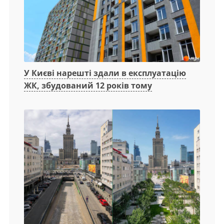
У Києві нарешті здали в експлуатацію
ЖК, збудований 12 років тому