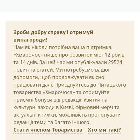
Зроби добру справу і отримуй
винагороди!
Нам як ніколи потрібна ваша підтримка.
«Хмарочос» пише про розвиток міст 12 років
та 14 днів. За цей час ми опублікували 29524
новин та статей. Ми потребуємо вашої
допомоги, щоб продовжувати якісно
працювати далі. Приєднуйтесь до Читацького
товариства «Хмарочоса» та отримуйте
приємні бонуси від редакції: квитки на
культурні заходи в Києві, фірмовий мерч та
актуальні книжки, можливість пропонувати
редакції теми та багато іншого.
Стати членом Товариства
|
Хто ми такі?