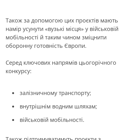
Також за допомогою цих проєктів мають
намір усунути «вузькі місця» у військовій
мобільності й таким чином зміцнити
оборонну готовність Європи.
Серед ключових напрямів цьогорічного
конкурсу:
залізничному транспорту;
внутрішнім водним шляхам;
військовій мобільності.
Також підтримуватимуть проєкти з