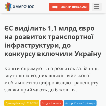
ПІДТРИМАТИ ВНЕСКОМ
ЄС виділить 1,1 млрд євро
на розвиток транспортної
інфраструктури, до
конкурсу включили Україну
Кошти спрямують на розвиток залізниць,
внутрішніх водних шляхів, військової
мобільності та цифровізацію транспорту,
заявки приймають до 6 жовтня.
Дата публікації: 20.6.2026
Розділ:
Новини
Автор:
Ольга Стрільчук