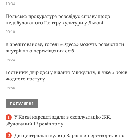
10:34
Польська прокуратура розслідує справу щодо
недобудованого Центру культури у Львові
09:10
В арештованому готелі «Одеса» можуть розмістити
внутрішньо переміщених осіб
08:24
Гостиний двір досі у віданні Мінкульту, й уже 5 років
жодного поступу
06:56
ПОПУЛЯРНЕ
У Києві нарешті здали в експлуатацію ЖК,
збудований 12 років тому
Дві центральні вулиці Варшави перетворили на