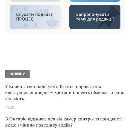
НОВИНИ
У Копенгагені налічують 13 тисяч прокатних
електровелосипедів — містяни просять обмежити їхню
кількість
11:20
В Онтаріо відмовилися від камер контролю швидкості:
як це змінило поведінку водіїв?