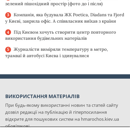
зелений пішохідний простір (фото до і після)
Компанія, яка будувала ЖК Poetica, Diadans та Fjord
у Києві, закрила офіс. А співвласник виїхав з країни
Під Києвом хочуть створити центр повторного
використання будівельних матеріалів
Журналісти виміряли температуру в метро,
трамваї й автобусі Києва і здивувалися
ВИКОРИСТАННЯ МАТЕРІАЛІВ
При будь-якому використанні новин та статей сайту
дозвіл редакції на публікацію й гіперпосилання
відкрите для пошукових систем на hmarochos.kiev.ua
обов'язкові.