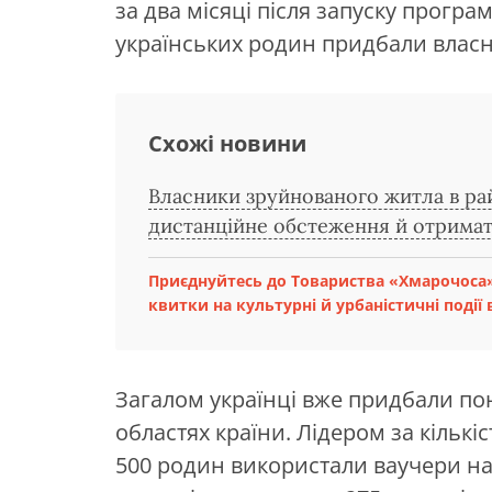
за два місяці після запуску програ
українських родин придбали власн
Схожі новини
Власники зруйнованого житла в ра
дистанційне обстеження й отрима
Приєднуйтесь до Товариства «Хмарочоса»
квитки на культурні й урбаністичні події в
Загалом українці вже придбали пон
областях країни. Лідером за кількі
500 родин використали ваучери на