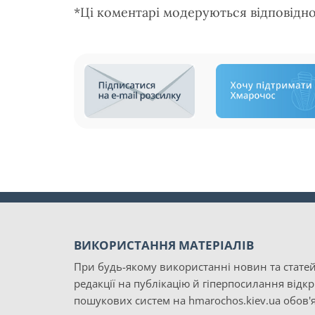
*Ці коментарі модеруються відповідн
ВИКОРИСТАННЯ МАТЕРІАЛІВ
При будь-якому використанні новин та статей
редакції на публікацію й гіперпосилання відк
пошукових систем на hmarochos.kiev.ua обов'я