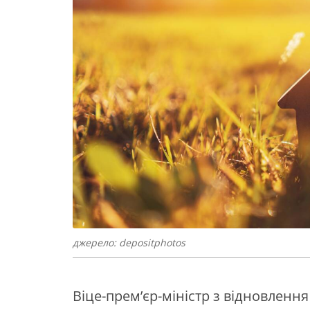
джерело: depositphotos
Віце-прем’єр-міністр з відновленн