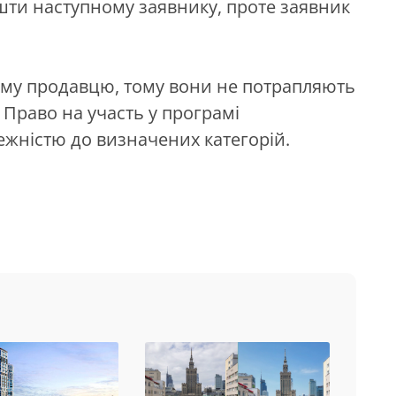
шти наступному заявнику, проте заявник
му продавцю, тому вони не потрапляють
 Право на участь у програмі
ежністю до визначених категорій.