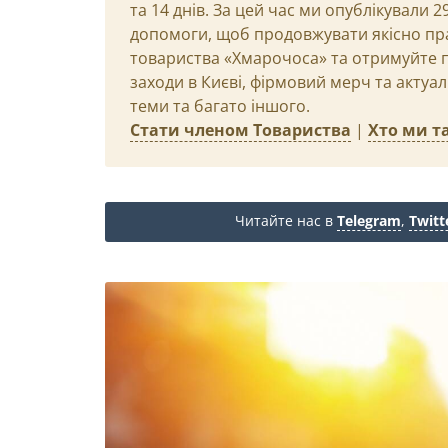
та 14 днів. За цей час ми опублікували 
допомоги, щоб продовжувати якісно пр
товариства «Хмарочоса» та отримуйте пр
заходи в Києві, фірмовий мерч та актуа
теми та багато іншого.
Стати членом Товариства
|
Хто ми та
Читайте нас в
Telegram
,
Twitt