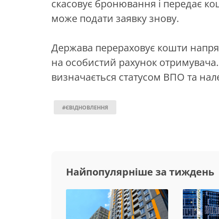
скасовує бронювання і передає ко
може подати заявку знову.
Держава перераховує кошти напря
на особистий рахунок отримувача.
визначається статусом ВПО та нал
#ЄВІДНОВЛЕННЯ
Найпопулярніше за тиждень