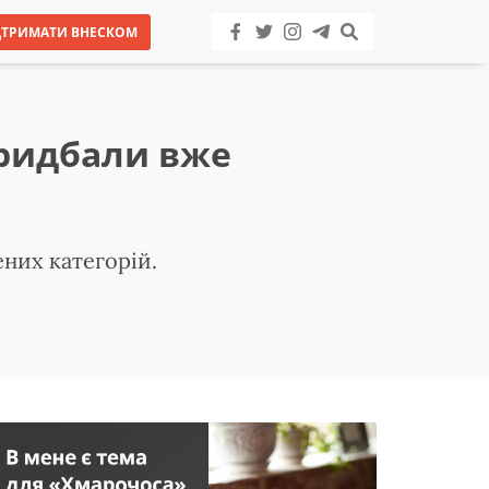
ДТРИМАТИ ВНЕСКОМ
придбали вже
ених категорій.