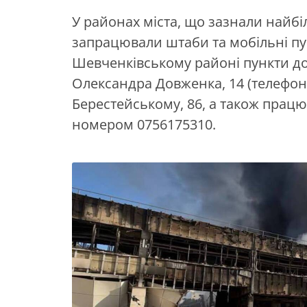
У районах міста, що зазнали найб
запрацювали штаби та мобільні пу
Шевченківському районі пункти до
Олександра Довженка, 14 (телефон 
Берестейському, 86, а також прац
номером 0756175310.