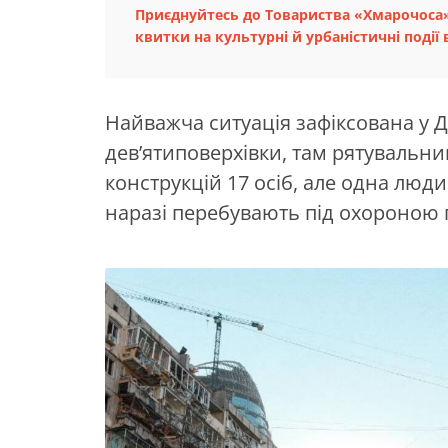
Приєднуйтесь до Товариства «Хмарочоса»
квитки на культурні й урбаністичні події в
Найважча ситуація зафіксована у 
дев’ятиповерхівки, там рятувальни
конструкцій 17 осіб, але одна лю
наразі перебувають під охороною п