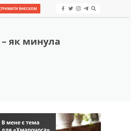
ДТРИМАТИ ВНЕСКОМ
 – як минула