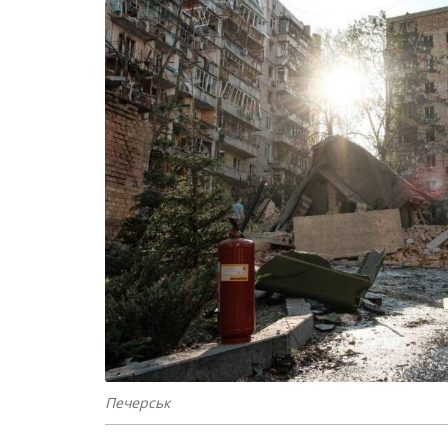
Печерськ