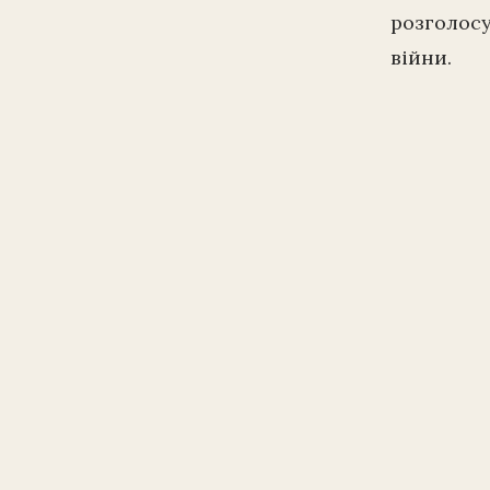
розголосу
війни.