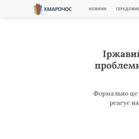
НОВИНИ
СЕРЕДОВИ
Іржавий
проблеми 
Формально це р
реагує на