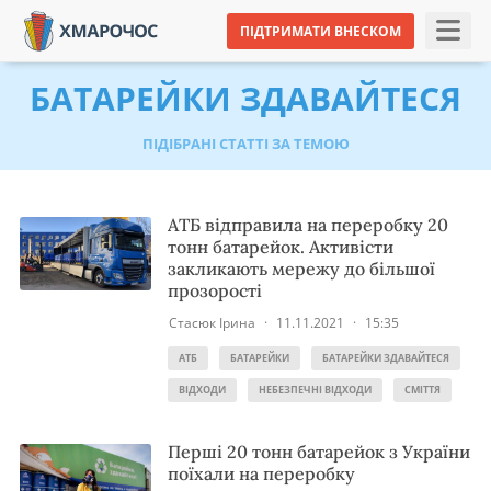
ПІДТРИМАТИ ВНЕСКОМ
БАТАРЕЙКИ ЗДАВАЙТЕСЯ
ПІДІБРАНІ СТАТТІ ЗА ТЕМОЮ
АТБ відправила на переробку 20
тонн батарейок. Активісти
закликають мережу до більшої
прозорості
Стасюк Ірина
·
11.11.2021
·
15:35
АТБ
БАТАРЕЙКИ
БАТАРЕЙКИ ЗДАВАЙТЕСЯ
ВІДХОДИ
НЕБЕЗПЕЧНІ ВІДХОДИ
СМІТТЯ
Перші 20 тонн батарейок з України
поїхали на переробку