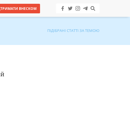
ДТРИМАТИ ВНЕСКОМ
ПІДІБРАНІ СТАТТІ ЗА ТЕМОЮ
ий