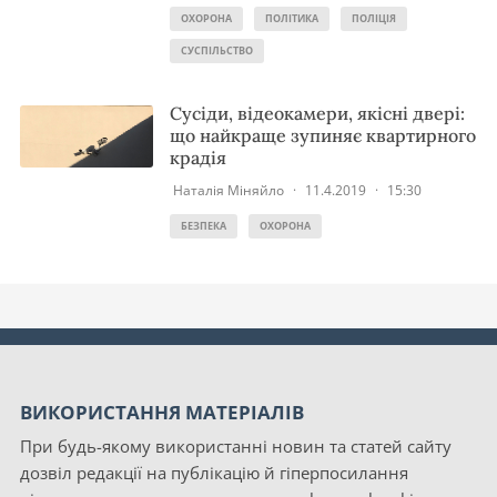
ОХОРОНА
ПОЛІТИКА
ПОЛІЦІЯ
СУСПІЛЬСТВО
Сусіди, відеокамери, якісні двері:
що найкраще зупиняє квартирного
крадія
Наталія Міняйло
·
11.4.2019
·
15:30
БЕЗПЕКА
ОХОРОНА
ВИКОРИСТАННЯ МАТЕРІАЛІВ
При будь-якому використанні новин та статей сайту
дозвіл редакції на публікацію й гіперпосилання