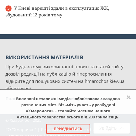
У Києві нарешті здали в експлуатацію ЖК,
збудований 12 років тому
ВИКОРИСТАННЯ МАТЕРІАЛІВ
При будь-якому використанні новин та статей сайту
дозвіл редакції на публікацію й гіперпосилання
відкрите для пошукових систем на hmarochos.kiev.ua
обов'язкові.
×
Політика конфіденційності сайту «Хмарочос»
Впливові незалежні медіа – обов'язкова складова
розвинених міст. Візьміть участь у розбудові
«Хмарочоса» – ставайте членом нашого
читацького товариства всього від 200 грн/місяць!
© Хмарочос | 2025
Увійдіть
ПРИЄДНАТИСЬ
ГО "Хмарочос"
|
Реклама
|
NGO Hmarochos
|
Про нас
|