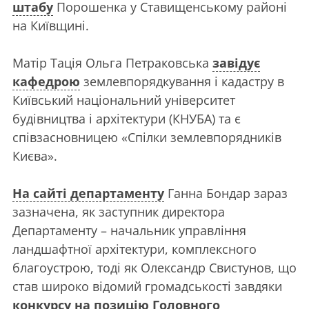
штабу
Порошенка у Ставищенському районі
на Київщині.
Матір Тація Ольга Петраковська
завідує
кафедрою
землевпорядкування і кадастру в
Київський національний університет
будівництва і архітектури (КНУБА) та є
співзасновницею «Спілки землевпорядників
Києва».
На сайті департаменту
Ганна Бондар зараз
зазначена, як заступник директора
Департаменту – начальник управління
ландшафтної архітектури, комплексного
благоустрою, тоді як Олександр Свистунов, що
став широко відомий громадськості завдяки
конкурсу на позицію Головного