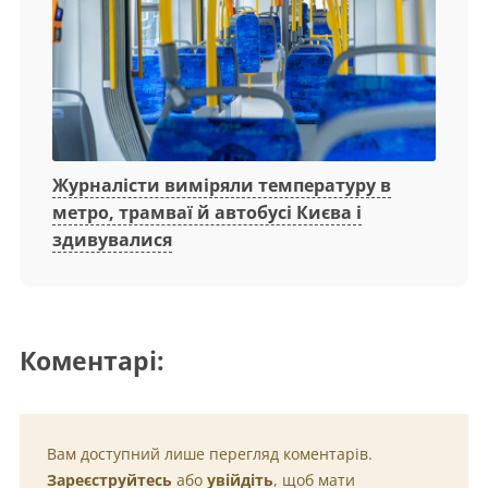
Журналісти виміряли температуру в
метро, трамваї й автобусі Києва і
здивувалися
Коментарі:
Вам доступний лише перегляд коментарів.
Зареєструйтесь
або
увійдіть
, щоб мати