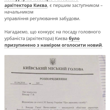
архітектора Києва
, є першим заступником –
начальником
управління регулювання забудови.
Нагадаємо, що конкурс на посаду головного
урбаніста (архітектора) Києва
було
призупинено з наміром оголосити новий
.