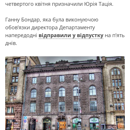
четвертого квітня призначили Юрія Тація.
Ганну Бондар, яка була виконуючою
обов’язки директора Департаменту
напередодні
відправили у відпустку
на п’ять
днів.