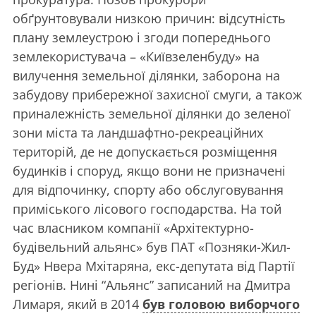
обґрунтовували низкою причин: відсутність
плану землеустрою і згоди попереднього
землекористувача – «Київзеленбуду» на
вилучення земельної ділянки, заборона на
забудову прибережної захисної смуги, а також
приналежність земельної ділянки до зеленої
зони міста та ландшафтно-рекреаційних
територій, де не допускається розміщення
будинків і споруд, якщо вони не призначені
для відпочинку, спорту або обслуговування
приміського лісового господарства. На той
час власником компанії «Архітектурно-
будівельний альянс» був ПАТ «Позняки-Жил-
Буд» Нвера Мхітаряна, екс-депутата від Партії
регіонів. Нині “Альянс” записаний на Дмитра
Лимаря, який в 2014
був головою виборчого