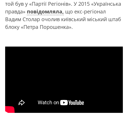
той був у «Партії Регіонів». У 2015 «Українська
правда»
повідомляла,
що екс-регіонал
Вадим Столар очолив київський міський штаб
блоку «Петра Порошенка».