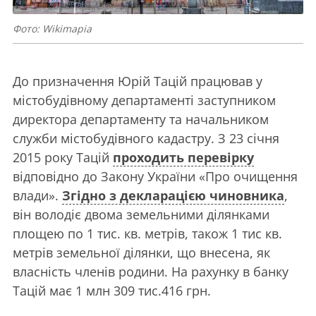
Фото: Wikimapia
До призначення Юрій Тацій працював у
містобудівному департаменті заступником
директора департаменту та начальником
служби містобудівного кадастру. З 23 січня
2015 року Тацій
проходить перевірку
відповідно до Закону України «Про очищення
влади».
Згідно з декларацією чиновника
,
він володіє двома земельними ділянками
площею по 1 тис. кв. метрів, також 1 тис кв.
метрів земельної ділянки, що внесена, як
власність членів родини. На рахунку в банку
Тацій має 1 млн 309 тис.416 грн.