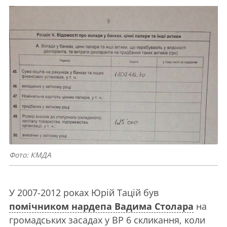
Фото: КМДА
У 2007-2012 роках Юрій Тацій був
помічником нардепа Вадима Столара
на
громадських засадах у ВР 6 скликання, коли