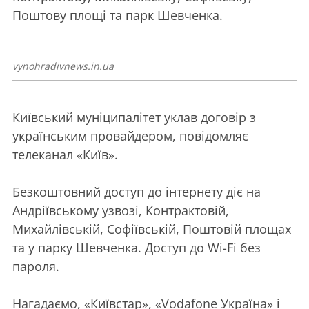
Поштову площі та парк Шевченка.
vynohradivnews.in.ua
Київський муніципалітет уклав договір з
українським провайдером, повідомляє
телеканал «Київ».
Безкоштовний доступ до інтернету діє на
Андріївському узвозі, Контрактовій,
Михайлівській, Софіївській, Поштовій площах
та у парку Шевченка. Доступ до Wi-Fi без
пароля.
Нагадаємо, «Київстар», «Vodafone Україна» і