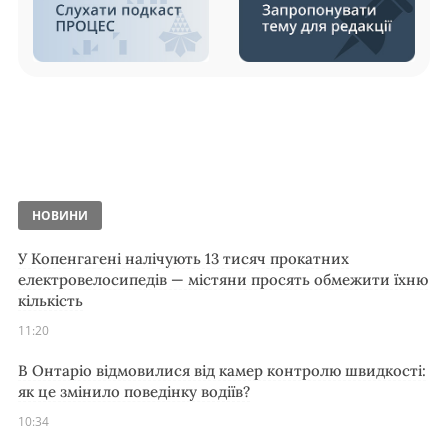
НОВИНИ
У Копенгагені налічують 13 тисяч прокатних
електровелосипедів — містяни просять обмежити їхню
кількість
11:20
В Онтаріо відмовилися від камер контролю швидкості:
як це змінило поведінку водіїв?
10:34