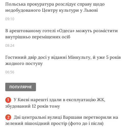
Польська прокуратура розслідує справу щодо
недобудованого Центру культури у Львові
09:10
В арештованому готелі «Одеса» можуть розмістити
внутрішньо переміщених осіб
08:24
Гостиний двір досі у віданні Мінкульту, й уже 5 років
жодного поступу
06:56
ПОПУЛЯРНЕ
У Києві нарешті здали в експлуатацію ЖК,
збудований 12 років тому
Дві центральні вулиці Варшави перетворили на
зелений пішохідний простір (фото до і після)