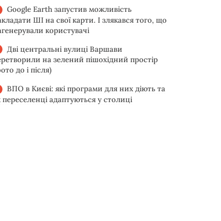
Google Earth запустив можливість
акладати ШІ на свої карти. І злякався того, що
агенерували користувачі
Дві центральні вулиці Варшави
еретворили на зелений пішохідний простір
ото до і після)
ВПО в Києві: які програми для них діють та
к переселенці адаптуються у столиці