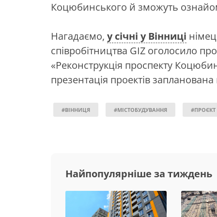
Коцюбинського й зможуть ознайом
Нагадаємо,
у січні у Вінниці
німец
співробітництва GIZ оголосило про
«Реконструкція проспекту Коцюбин
презентація проектів запланована н
#ВІННИЦЯ
#МІСТОБУДУВАННЯ
#ПРОЄКТ
Найпопулярніше за тиждень