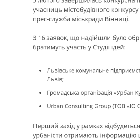
5 лютого завершилась конкурсна п
учасниць містобудівного конкурсу 
прес-служба міськради Вінниці.
З 16 заявок, що надійшли було обр
братимуть участь у Студії ідей:
Львівське комунальне підприємст
Львів;
Громадська організація «Урбан Ку
Urban Consulting Group (ТОВ «Ю Сі
Перший захід у рамках відбудеться 
урбаністи отримають інформацію 