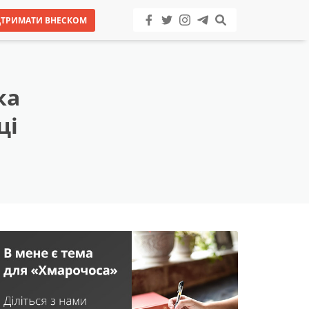
ДТРИМАТИ ВНЕСКОМ
ка
ці