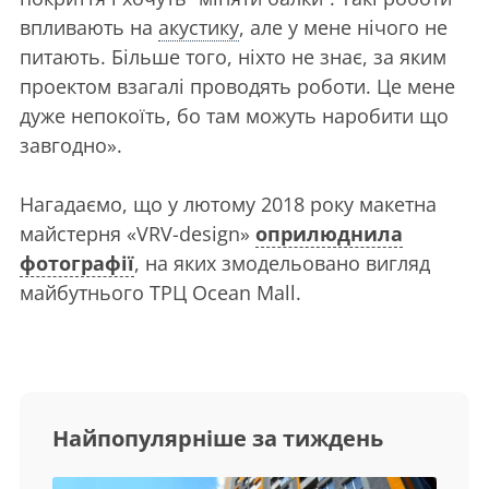
впливають на
акустику
, але у мене нічого не
питають. Більше того, ніхто не знає, за яким
проектом взагалі проводять роботи. Це мене
дуже непокоїть, бо там можуть наробити що
завгодно».
Нагадаємо, що у лютому 2018 року макетна
майстерня «VRV-design»
оприлюднила
фотографії
, на яких змодельовано вигляд
майбутнього ТРЦ Ocean Mall.
Найпопулярніше за тиждень