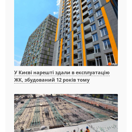
У Києві нарешті здали в експлуатацію
ЖК, збудований 12 років тому