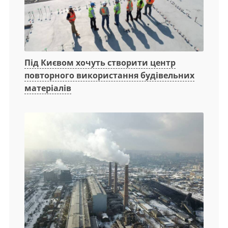
Під Києвом хочуть створити центр
повторного використання будівельних
матеріалів