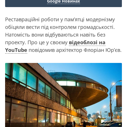
Google Новинах
Реставраційні роботи у пам’ятці модернізму
обіцяли вести під контролем громадськості.
Натомість вони відбуваються навіть без
проекту. Про це у своєму
відеоблозі на
YouTube
повідомив архітектор Флоріан Юр’єв.