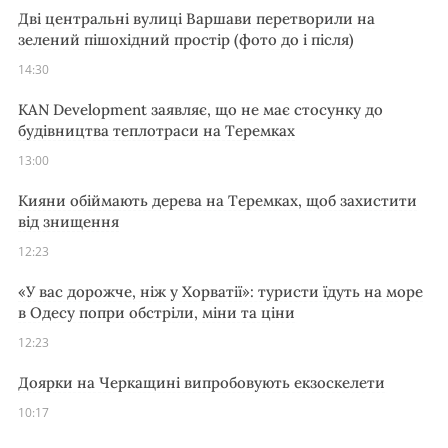
Дві центральні вулиці Варшави перетворили на
зелений пішохідний простір (фото до і після)
14:30
KAN Development заявляє, що не має стосунку до
будівництва теплотраси на Теремках
13:00
Кияни обіймають дерева на Теремках, щоб захистити
від знищення
12:23
«У вас дорожче, ніж у Хорватії»: туристи їдуть на море
в Одесу попри обстріли, міни та ціни
12:23
Доярки на Черкащині випробовують екзоскелети
10:17