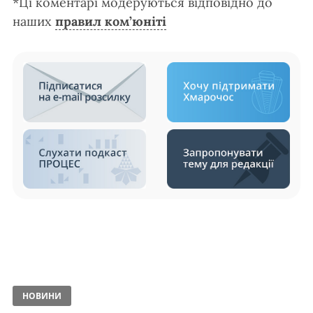
*Ці коментарі модеруються відповідно до
наших
правил ком’юніті
НОВИНИ