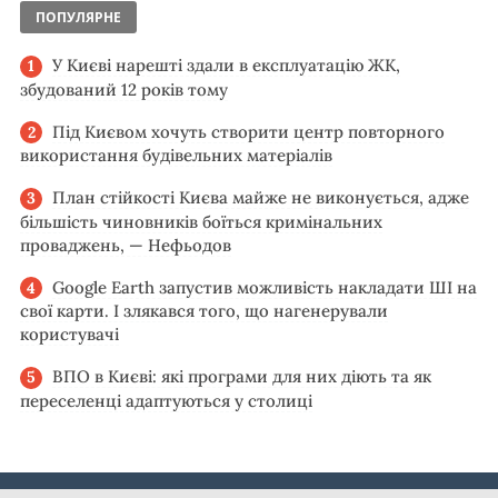
ПОПУЛЯРНЕ
У Києві нарешті здали в експлуатацію ЖК,
збудований 12 років тому
Під Києвом хочуть створити центр повторного
використання будівельних матеріалів
План стійкості Києва майже не виконується, адже
більшість чиновників боїться кримінальних
проваджень, — Нефьодов
Google Earth запустив можливість накладати ШІ на
свої карти. І злякався того, що нагенерували
користувачі
ВПО в Києві: які програми для них діють та як
переселенці адаптуються у столиці