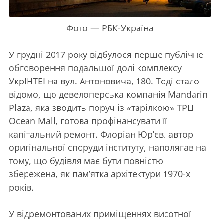
Фото — РБК-Україна
У грудні 2017 року відбулося перше публічне
обговорення подальшої долі комплексу
УкрІНТЕІ на вул. Антоновича, 180. Тоді стало
відомо, що девелоперська компанія Mandarin
Plaza, яка зводить поруч із «тарілкою» ТРЦ
Ocean Mall, готова профінансувати її
капітальний ремонт. Флоріан Юр’єв, автор
оригінальної споруди інституту, наполягав на
тому, що будівля має бути повністю
збережена, як пам’ятка архітектури 1970-х
років.
У відремонтованих приміщеннях висотної