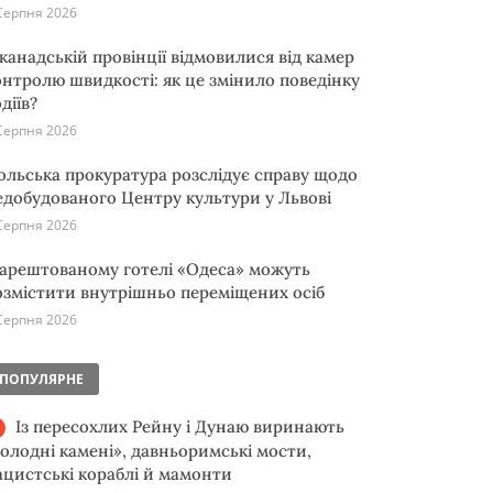
Серпня 2026
 канадській провінції відмовилися від камер
онтролю швидкості: як це змінило поведінку
діїв?
Серпня 2026
ольська прокуратура розслідує справу щодо
едобудованого Центру культури у Львові
Серпня 2026
 арештованому готелі «Одеса» можуть
озмістити внутрішньо переміщених осіб
Серпня 2026
ПОПУЛЯРНЕ
Із пересохлих Рейну і Дунаю виринають
голодні камені», давньоримські мости,
ацистські кораблі й мамонти