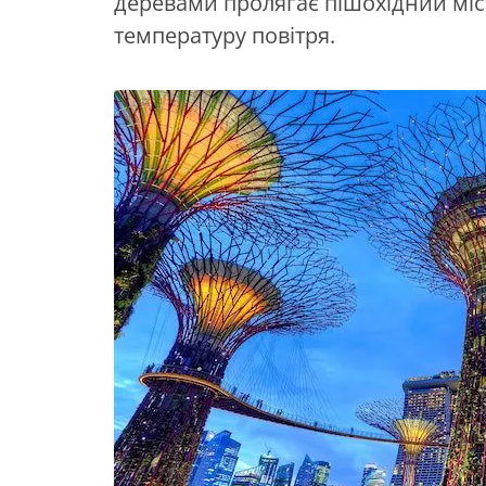
деревами пролягає пішохідний міст
температуру повітря.