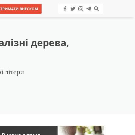
ДТРИМАТИ ВНЕСКОМ
лізні дерева,
і літери