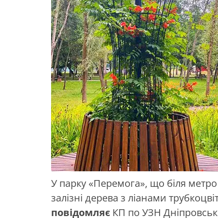
У парку «Перемога», що біля метр
залізні дерева з ліанами трубкоцвіту
повідомляє
КП по УЗН Дніпровськ