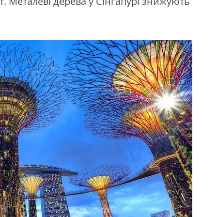
. Металеві дерева у Сінгапурі знижують