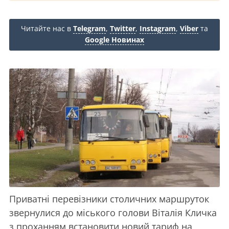
Читайте нас в
Telegram
,
Twitter
,
Instagram
,
Viber
та
Google Новинах
Приватні перевізники столичних маршруток
звернулися до міського голови Віталія Кличка
з проханням встановити новий тариф на