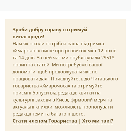
Зроби добру справу і отримуй
винагороди!
Нам як ніколи потрібна ваша підтримка.
«Хмарочос» пише про розвиток міст 12 років
та 14 днів. За цей час ми опублікували 29518
новин та статей. Ми потребуємо вашої
допомоги, щоб продовжувати якісно
працювати далі. Приєднуйтесь до Читацького
товариства «Хмарочоса» та отримуйте
приємні бонуси від редакції: квитки на
культурні заходи в Києві, фірмовий мерч та
актуальні книжки, можливість пропонувати
редакції теми та багато іншого.
Стати членом Товариства
|
Хто ми такі?