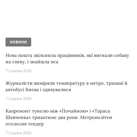
НОВИНИ
Нова пошта звільнила працівників, які вигнали собаку
на спеку, і знайшла пса
7 Серпня 2026
Журналісти виміряли температуру в метро, трамваї й
автобусі Києва і здивувалися
7 Серпня 2026
Капремонт тунелю між «Почайною» і «Тараса
Шевченка» триватиме два роки. Метрополітен
оголосив тендер
7 Серпня 2026