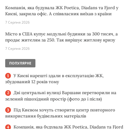
Компанія, яка будувала ЖК Poetica, Diadans та Fjord у
Києві, закрила офіс. А співвласник виїхав з країни
7 Серпня 2026
Місто в США купує модульні будинки за 300 тисяч, а
продає жителям за 250. Так вирішує житлову кризу
7 Серпня 2026
ПОПУЛЯРНЕ
У Києві нарешті здали в експлуатацію ЖК,
збудований 12 років тому
Дві центральні вулиці Варшави перетворили на
зелений пішохідний простір (фото до і після)
Під Києвом хочуть створити центр повторного
використання будівельних матеріалів
Компанія, яка будувала ЖК Poetica, Diadans та Fjord