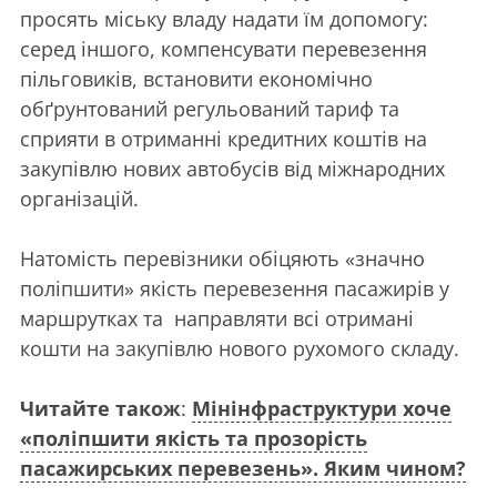
просять міську владу надати їм допомогу:
серед іншого, компенсувати перевезення
пільговиків, встановити економічно
обґрунтований регульований тариф та
сприяти в отриманні кредитних коштів на
закупівлю нових автобусів від міжнародних
організацій.
Натомість перевізники обіцяють «значно
поліпшити» якість перевезення пасажирів у
маршрутках та направляти всі отримані
кошти на закупівлю нового рухомого складу.
Читайте також
:
Мінінфраструктури хоче
«поліпшити якість та прозорість
пасажирських перевезень». Яким чином?