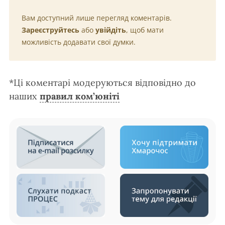
Вам доступний лише перегляд коментарів.
Зареєструйтесь
або
увійдіть
, щоб мати
можливість додавати свої думки.
*Ці коментарі модеруються відповідно до
наших
правил ком’юніті