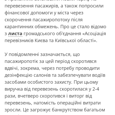
перевезення пасажирів, а також попросили
фінансової допомоги у міста через
скорочення пасажиропотоку після
карантинних обмежень. Про це стало відомо
з
листа
громадського об’єднання «Асоціація
перевізників Києва та Київської області».
У повідомленні зазначається, що
пасажиропотік за цей період скоротився
вдвічі, зокрема, через потребу проводити
дезінфекцію салонів та забезпечувати водіїв
засобами особистого захисту. При цьому
виручка від перевезень скоротилася у 2-4
рази, вчетверо скоротився і виторг від
перевезень, натомість операційні витрати
зросли. Це загрожує банкрутством багатьом