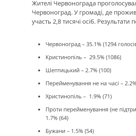
Жителі Червонограда проголосува
Червоноград. У громаді, де прожив
участь 2,8 тисячі осіб. Результати
Червоноград – 35.1% (1294 голосі
Кристинопіль – 29.5% (1086)
Шептицький – 2.7% (100)
Перейменування не на часі – 2.2%
Христинопіль – 1.9% (71)
Проти перейменування (не підтр
1.7% (64)
Бужани – 1.5% (54)