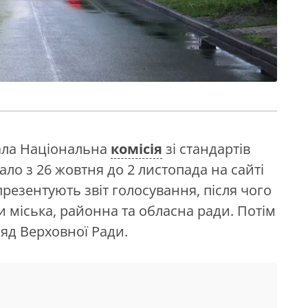
ала Національна
комісія
зі стандартів
ло з 26 жовтня до 2 листопада на сайті
презентують звіт голосування, після чого
міська, районна та обласна ради. Потім
ляд Верховної Ради.