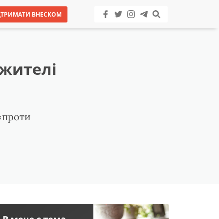
ДТРИМАТИ ВНЕСКОМ
 жителі
 «проти