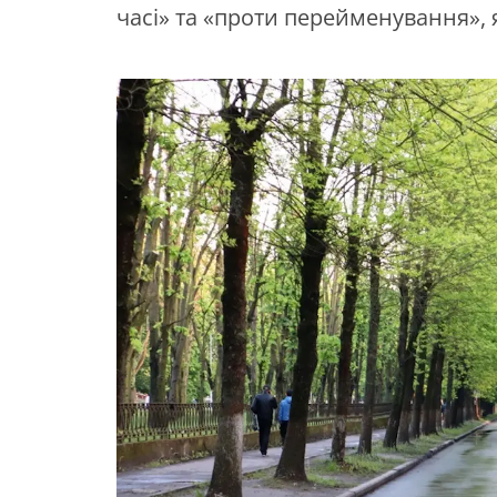
часі» та «проти перейменування»,