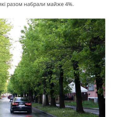
 які разом набрали майже 4%.