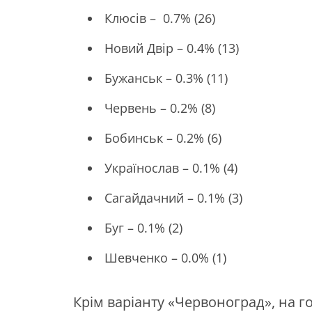
Клюсів – 0.7% (26)
Новий Двір – 0.4% (13)
Бужанськ – 0.3% (11)
Червень – 0.2% (8)
Бобинськ – 0.2% (6)
Українослав – 0.1% (4)
Сагайдачний – 0.1% (3)
Буг – 0.1% (2)
Шевченко – 0.0% (1)
Крім варіанту «Червоноград», на г