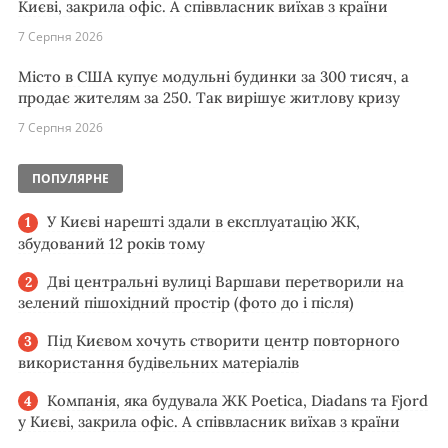
Києві, закрила офіс. А співвласник виїхав з країни
7 Серпня 2026
Місто в США купує модульні будинки за 300 тисяч, а
продає жителям за 250. Так вирішує житлову кризу
7 Серпня 2026
ПОПУЛЯРНЕ
У Києві нарешті здали в експлуатацію ЖК,
збудований 12 років тому
Дві центральні вулиці Варшави перетворили на
зелений пішохідний простір (фото до і після)
Під Києвом хочуть створити центр повторного
використання будівельних матеріалів
Компанія, яка будувала ЖК Poetica, Diadans та Fjord
у Києві, закрила офіс. А співвласник виїхав з країни