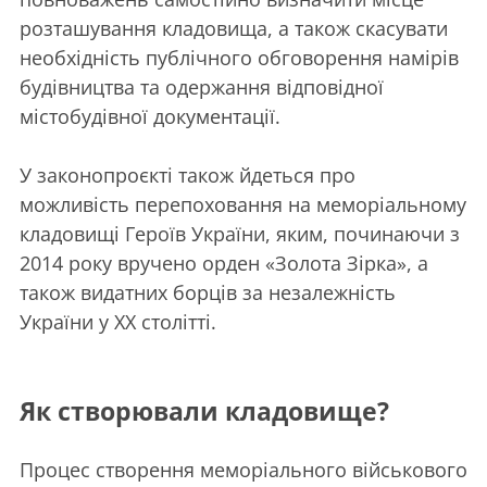
розташування кладовища, а також скасувати
необхідність публічного обговорення намірів
будівництва та одержання відповідної
містобудівної документації.
У законопроєкті також йдеться про
можливість перепоховання на меморіальному
кладовищі Героїв України, яким, починаючи з
2014 року вручено орден «Золота Зірка», а
також видатних борців за незалежність
України у XX столітті.
Як створювали кладовище?
Процес створення меморіального військового