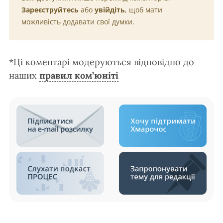
Зареєструйтесь
або
увійдіть
, щоб мати
можливість додавати свої думки.
*Ці коментарі модеруються відповідно до
наших
правил ком’юніті