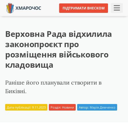
ПІДТРИМАТИ ВНЕСКОМ
Верховна Рада відхилила
законопроєкт про
розміщення військового
кладовища
Раніше його планували створити в
Биківні.
Дата публікації: 9.11.2023
Розділ:
Новини
Автор:
Марія Демченко