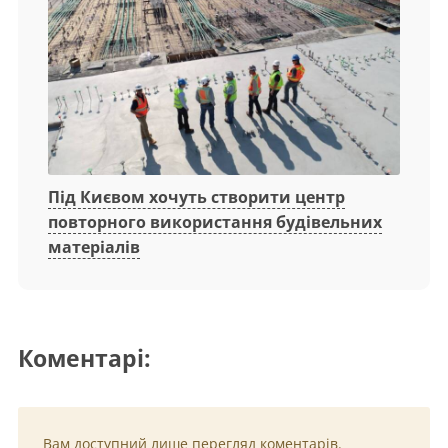
Під Києвом хочуть створити центр
повторного використання будівельних
матеріалів
Коментарі:
Вам доступний лише перегляд коментарів.