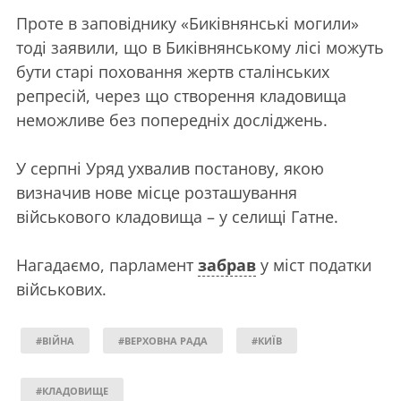
Проте в заповіднику «Биківнянські могили»
тоді заявили, що в Биківнянському лісі можуть
бути старі поховання жертв сталінських
репресій, через що створення кладовища
неможливе без попередніх досліджень.
У серпні Уряд ухвалив постанову, якою
визначив нове місце розташування
військового кладовища – у селищі Гатне.
Нагадаємо, парламент
забрав
у міст податки
військових.
#ВІЙНА
#ВЕРХОВНА РАДА
#КИЇВ
#КЛАДОВИЩЕ