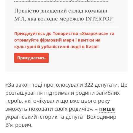
Повністю знищений склад компанії
MTI, яка володіє мережею INTERTOP
Приєднуйтесь до Товариства «Хмарочоса» та
отримуйте фірмовий мерч і квитки на
культурні й урбаністичні події в Києві!
Приєднатись
«За закон тоді проголосували 322 депутати. Це
розташування підтримали родини загиблих
героїв, які очікували що вже цього року
зможуть поховати своїх родичів», –
пише
український історик та депутат Володимир
В’ятрович.