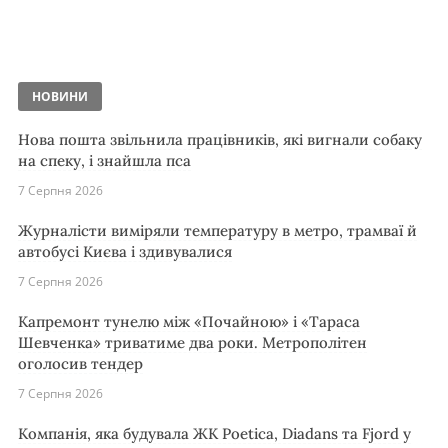
НОВИНИ
Нова пошта звільнила працівників, які вигнали собаку
на спеку, і знайшла пса
7 Серпня 2026
Журналісти виміряли температуру в метро, трамваї й
автобусі Києва і здивувалися
7 Серпня 2026
Капремонт тунелю між «Почайною» і «Тараса
Шевченка» триватиме два роки. Метрополітен
оголосив тендер
7 Серпня 2026
Компанія, яка будувала ЖК Poetica, Diadans та Fjord у