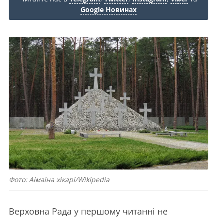
Google Новинах
Фото: Аімаіна хікарі/Wikipedia
Верховна Рада у першому читанні не