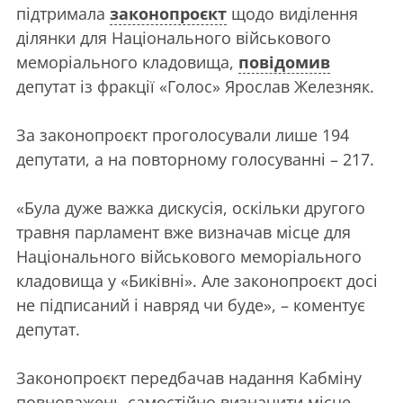
підтримала
законопроєкт
щодо виділення
ділянки для Національного військового
меморіального кладовища,
повідомив
депутат із фракції «Голос» Ярослав Железняк.
За законопроєкт проголосували лише 194
депутати, а на повторному голосуванні – 217.
«Була дуже важка дискусія, оскільки другого
травня парламент вже визначав місце для
Національного військового меморіального
кладовища у «Биківні». Але законопроєкт досі
не підписаний і навряд чи буде», – коментує
депутат.
Законопроєкт передбачав надання Кабміну
повноважень самостійно визначити місце