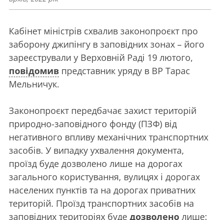
Кабінет міністрів схвалив законопроєкт про
заборону джипінгу в заповідних зонах – його
зареєстрували у Верховній Раді 19 лютого,
повідомив
представник уряду в ВР Тарас
Мельничук.
Законопроєкт передбачає захист територій
природно-заповідного фонду (ПЗФ) від
негативного впливу механічних транспортних
засобів. У випадку ухвалення документа,
проїзд буде дозволено лише на дорогах
загального користування, вулицях і дорогах
населених пунктів та на дорогах приватних
територій. Проїзд транспортних засобів на
заповідних територіях буде
дозволено
лише: