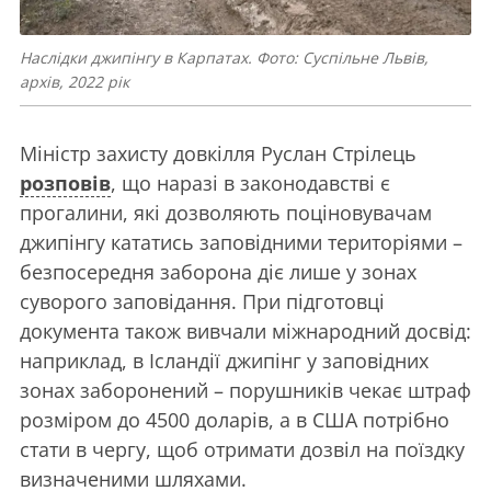
Наслідки джипінгу в Карпатах. Фото: Суспільне Львів,
архів, 2022 рік
Міністр захисту довкілля Руслан Стрілець
розповів
, що наразі в законодавстві є
прогалини, які дозволяють поціновувачам
джипінгу кататись заповідними територіями –
безпосередня заборона діє лише у зонах
суворого заповідання. При підготовці
документа також вивчали міжнародний досвід:
наприклад, в Ісландії джипінг у заповідних
зонах заборонений – порушників чекає штраф
розміром до 4500 доларів, а в США потрібно
стати в чергу, щоб отримати дозвіл на поїздку
визначеними шляхами.