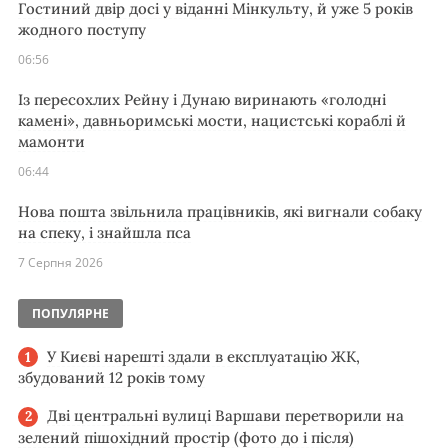
Гостиний двір досі у віданні Мінкульту, й уже 5 років
жодного поступу
06:56
Із пересохлих Рейну і Дунаю виринають «голодні
камені», давньоримські мости, нацистські кораблі й
мамонти
06:44
Нова пошта звільнила працівників, які вигнали собаку
на спеку, і знайшла пса
7 Серпня 2026
ПОПУЛЯРНЕ
У Києві нарешті здали в експлуатацію ЖК,
збудований 12 років тому
Дві центральні вулиці Варшави перетворили на
зелений пішохідний простір (фото до і після)