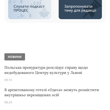
НОВИНИ
Польська прокуратура розслідує справу щодо
недобудованого Центру культури у Львові
09:10
В арештованому готелі «Одеса» можуть розмістити
внутрішньо переміщених осіб
08:24