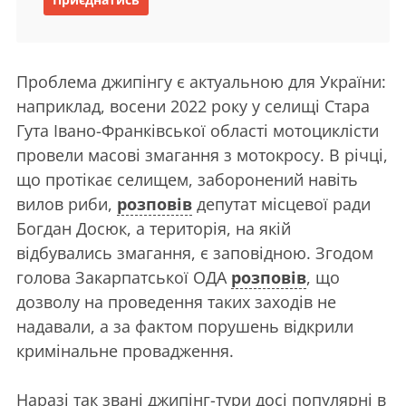
Проблема джипінгу є актуальною для України:
наприклад, восени 2022 року у селищі Стара
Гута Івано-Франківської області мотоциклісти
провели масові змагання з мотокросу. В річці,
що протікає селищем, заборонений навіть
вилов риби,
розповів
депутат місцевої ради
Богдан Досюк, а територія, на якій
відбувались змагання, є заповідною. Згодом
голова Закарпатської ОДА
розповів
, що
дозволу на проведення таких заходів не
надавали, а за фактом порушень відкрили
кримінальне провадження.
Наразі так звані джипінг-тури досі популярні в