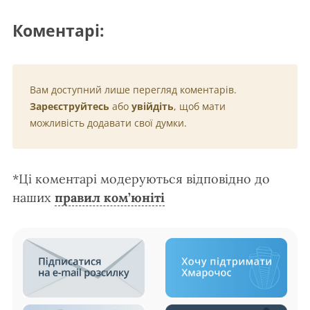
Коментарі:
Вам доступний лише перегляд коментарів.
Зареєструйтесь
або
увійдіть
, щоб мати
можливість додавати свої думки.
*Ці коментарі модеруються відповідно до
наших
правил ком’юніті