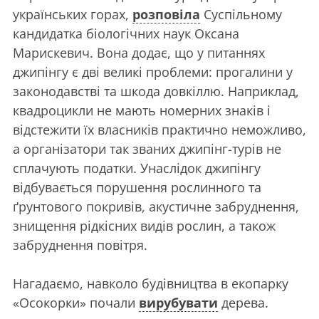
українських горах,
розповіла
Суспільному
кандидатка біологічних наук Оксана
Марискевич. Вона додає, що у питаннях
джипінгу є дві великі проблеми: прогалини у
законодавстві та шкода довкіллю. Наприклад,
квадроцикли не мають номерних знаків і
відстежити їх власників практично неможливо,
а організатори так званих джипінг-турів не
сплачують податки. Унаслідок джипінгу
відбувається порушення рослинного та
ґрунтового покривів, акустичне забруднення,
знищення рідкісних видів рослин, а також
забруднення повітря.
Нагадаємо, навколо будівництва в екопарку
«Осокорки» почали
вирубувати
дерева.