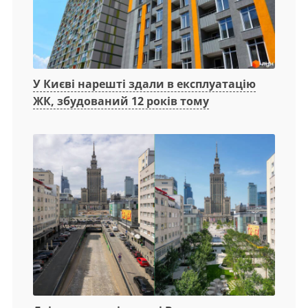
У Києві нарешті здали в експлуатацію
ЖК, збудований 12 років тому