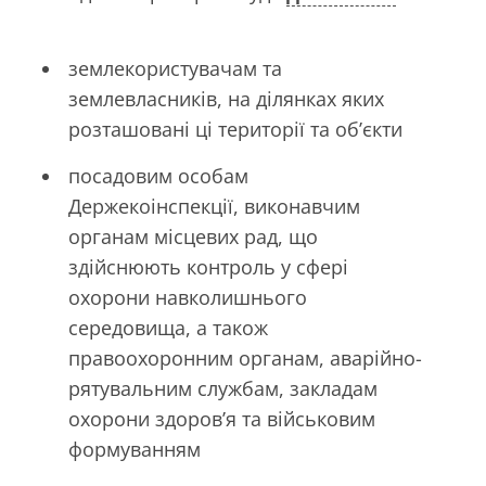
землекористувачам та
землевласників, на ділянках яких
розташовані ці території та об’єкти
посадовим особам
Держекоінспекції, виконавчим
органам місцевих рад, що
здійснюють контроль у сфері
охорони навколишнього
середовища, а також
правоохоронним органам, аварійно-
рятувальним службам, закладам
охорони здоров’я та військовим
формуванням