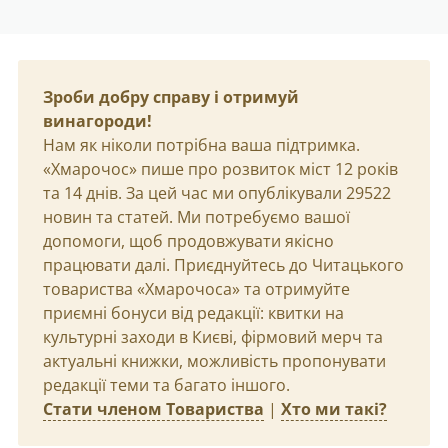
Зроби добру справу і отримуй
винагороди!
Нам як ніколи потрібна ваша підтримка.
«Хмарочос» пише про розвиток міст 12 років
та 14 днів. За цей час ми опублікували 29522
новин та статей. Ми потребуємо вашої
допомоги, щоб продовжувати якісно
працювати далі. Приєднуйтесь до Читацького
товариства «Хмарочоса» та отримуйте
приємні бонуси від редакції: квитки на
культурні заходи в Києві, фірмовий мерч та
актуальні книжки, можливість пропонувати
редакції теми та багато іншого.
Стати членом Товариства
|
Хто ми такі?