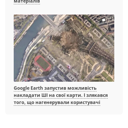
матеріалів
Google Earth запустив можливість
накладати ШІ на свої карти. І злякався
того, що нагенерували користувачі