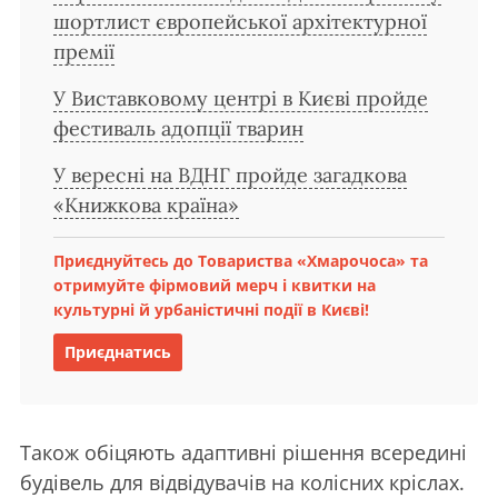
шортлист європейської архітектурної
премії
У Виставковому центрі в Києві пройде
фестиваль адопції тварин
У вересні на ВДНГ пройде загадкова
«Книжкова країна»
Приєднуйтесь до Товариства «Хмарочоса» та
отримуйте фірмовий мерч і квитки на
культурні й урбаністичні події в Києві!
Приєднатись
Також обіцяють адаптивні рішення всередині
будівель для відвідувачів на колісних кріслах.