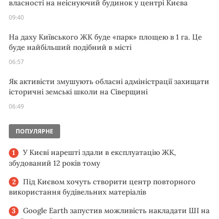
власності на неіснуючий будинок у центрі Києва
09:40
На даху Київського ЖК буде «парк» площею в 1 га. Це
буде найбільший подібний в місті
06:57
Як активісти змушують обласні адміністрації захищати
історичні земські школи на Сіверщині
06:49
ПОПУЛЯРНЕ
У Києві нарешті здали в експлуатацію ЖК,
збудований 12 років тому
Під Києвом хочуть створити центр повторного
використання будівельних матеріалів
Google Earth запустив можливість накладати ШІ на