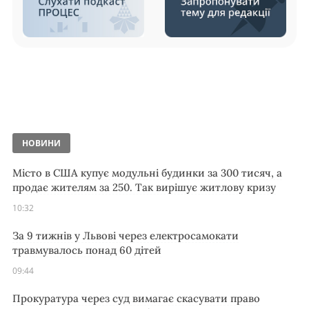
НОВИНИ
Місто в США купує модульні будинки за 300 тисяч, а
продає жителям за 250. Так вирішує житлову кризу
10:32
За 9 тижнів у Львові через електросамокати
травмувалось понад 60 дітей
09:44
Прокуратура через суд вимагає скасувати право