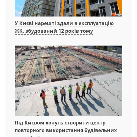
У Києві нарешті здали в експлуатацію
ЖК, збудований 12 років тому
Під Києвом хочуть створити центр
повторного використання будівельних