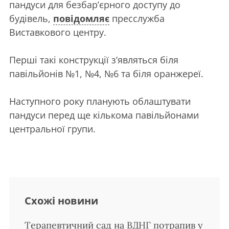
пандуси для безбар’єрного доступу до
будівель,
повідомляє
пресслужба
Виставкового центру.
Перші такі конструкції з’являться біля
павільйонів №1, №4, №6 та біля оранжереї.
Наступного року планують облаштувати
пандуси перед ще кількома павільйонами
центральної групи.
Схожі новини
Терапевтичний сад на ВДНГ потрапив у