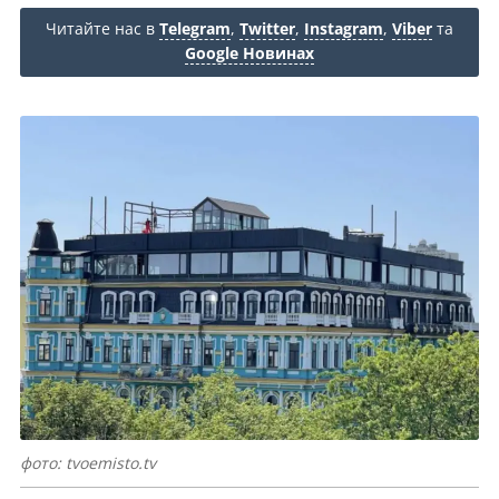
Читайте нас в
Telegram
,
Twitter
,
Instagram
,
Viber
та
Google Новинах
фото: tvoemisto.tv