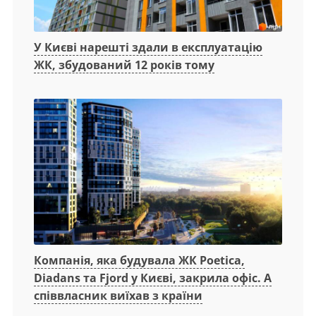
У Києві нарешті здали в експлуатацію
ЖК, збудований 12 років тому
Компанія, яка будувала ЖК Poetica,
Diadans та Fjord у Києві, закрила офіс. А
співвласник виїхав з країни