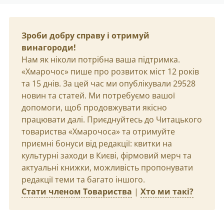
Зроби добру справу і отримуй
винагороди!
Нам як ніколи потрібна ваша підтримка.
«Хмарочос» пише про розвиток міст 12 років
та 15 днів. За цей час ми опублікували 29528
новин та статей. Ми потребуємо вашої
допомоги, щоб продовжувати якісно
працювати далі. Приєднуйтесь до Читацького
товариства «Хмарочоса» та отримуйте
приємні бонуси від редакції: квитки на
культурні заходи в Києві, фірмовий мерч та
актуальні книжки, можливість пропонувати
редакції теми та багато іншого.
Стати членом Товариства
|
Хто ми такі?