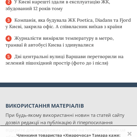
У Києві нарешті здали в експлуатацію ЖК,
збудований 12 років тому
Компанія, яка будувала ЖК Poetica, Diadans та Fjord
у Києві, закрила офіс. А співвласник виїхав з країни
Журналісти виміряли температуру в метро,
трамваї й автобусі Києва і здивувалися
Дві центральні вулиці Варшави перетворили на
зелений пішохідний простір (фото до і після)
ВИКОРИСТАННЯ МАТЕРІАЛІВ
При будь-якому використанні новин та статей сайту
дозвіл редакції на публікацію й гіперпосилання
відкрите для пошукових систем на hmarochos.kiev.ua
×
Членкиня товариства «Хмарочоса» Тамара каже: