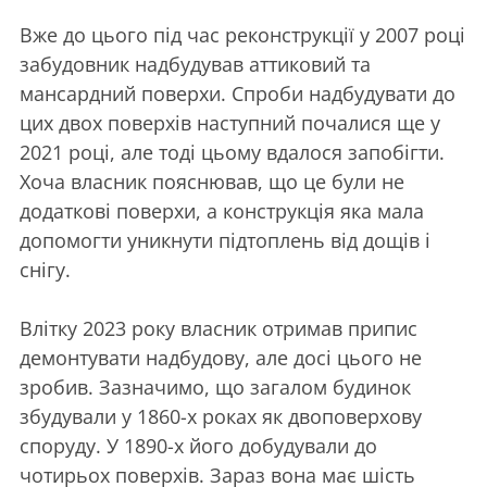
Вже до цього під час реконструкції у 2007 році
забудовник надбудував аттиковий та
мансардний поверхи. Спроби надбудувати до
цих двох поверхів наступний почалися ще у
2021 році, але тоді цьому вдалося запобігти.
Хоча власник пояснював, що це були не
додаткові поверхи, а конструкція яка мала
допомогти уникнути підтоплень від дощів і
снігу.
Влітку 2023 року власник отримав припис
демонтувати надбудову, але досі цього не
зробив. Зазначимо, що загалом будинок
збудували у 1860-х роках як двоповерхову
споруду. У 1890-х його добудували до
чотирьох поверхів. Зараз вона має шість