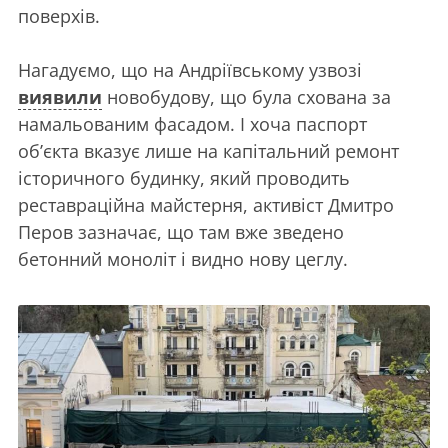
поверхів.
Нагадуємо, що на Андріївському узвозі
виявили
новобудову, що була схована за
намальованим фасадом. І хоча паспорт
об’єкта вказує лише на капітальний ремонт
історичного будинку, який проводить
реставраційна майстерня, активіст Дмитро
Перов зазначає, що там вже зведено
бетонний моноліт і видно нову цеглу.