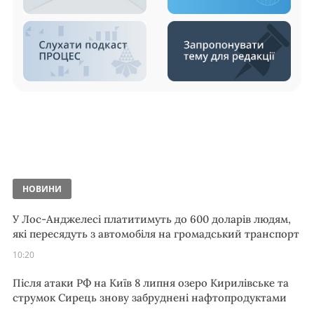
НОВИНИ
У Лос-Анджелесі платитимуть до 600 доларів людям,
які пересядуть з автомобіля на громадський транспорт
10:20
Після атаки РФ на Київ 8 липня озеро Кирилівське та
струмок Сирець знову забруднені нафтопродуктами