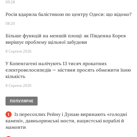
09:28
Росія вдарила балістикою по центру Одеси: що відомо?
08:20
Більше функцій на меншій площі: як Південна Корея
вирішує проблему щільної забудови
8 Серпня 2026
У Копенгагені налічують 13 тисяч прокатних
електровелосипедів — містяни просять обмежити їхню
кількість
8 Серпня 2026
ПОПУЛЯРНЕ
Із пересохлих Рейну і Дунаю виринають «голодні
камені», давньоримські мости, нацистські кораблі й
мамонти