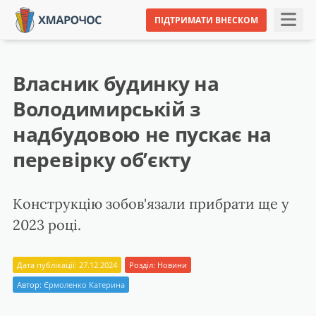
ПІДТРИМАТИ ВНЕСКОМ
Власник будинку на
Володимирській з
надбудовою не пускає на
перевірку об’єкту
Конструкцію зобов'язали прибрати ще у
2023 році.
Дата публікації: 27.12.2024
Розділ:
Новини
Автор:
Єрмоленко Катерина