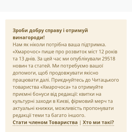
Зроби добру справу і отримуй
винагороди!
Нам як ніколи потрібна ваша підтримка.
«Хмарочос» пише про розвиток міст 12 років
та 13 днів. За цей час ми опублікували 29518
новин та статей. Ми потребуємо вашої
допомоги, щоб продовжувати якісно
працювати далі. Приєднуйтесь до Читацького
товариства «Хмарочоса» та отримуйте
приємні бонуси від редакції: квитки на
культурні заходи в Києві, фірмовий мерч та
актуальні книжки, можливість пропонувати
редакції теми та багато іншого.
Стати членом Товариства
|
Хто ми такі?