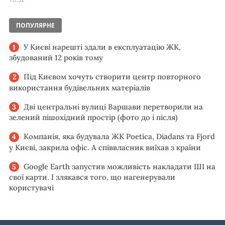
ПОПУЛЯРНЕ
У Києві нарешті здали в експлуатацію ЖК,
збудований 12 років тому
Під Києвом хочуть створити центр повторного
використання будівельних матеріалів
Дві центральні вулиці Варшави перетворили на
зелений пішохідний простір (фото до і після)
Компанія, яка будувала ЖК Poetica, Diadans та Fjord
у Києві, закрила офіс. А співвласник виїхав з країни
Google Earth запустив можливість накладати ШІ на
свої карти. І злякався того, що нагенерували
користувачі