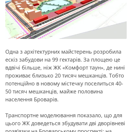
Одна з архітектурних майстерень розробила
ескіз забудови на 99 гектарів. За площею це
вдвічі більше, ніж ЖК «Комфорт таун», де нині
проживає близько 20 тисяч мешканців. Тобто
потенційно в новому містечку поселиться 40-
50 тисяч мешканців, майже половина
населення Броварів.
Транспортне моделювання показало, що для
цього ЖК доведеться збудувати дві дворівневі
розвʼязки на Броварському проспекті: на