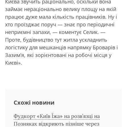
Києва звучить раціонально, оскільки вона
займає нераціонально велику площу на якій
працює дуже мала кількість працівників. Ну і
хто проїзджає поруч — знає про періодичні
неприємні запахи, — коментує Селик. —
Проте, будівництво тут житла ускладнить
логістику для мешканців напрямку Броварів і
Зазим’я, які зорієнтовані на робочі місця у
Києві».
Схожі новини
Фудкорт «Київ Їжа» на розв’язці на
Позняках відкриють пізніше через