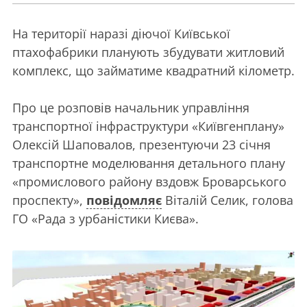
На території наразі діючої Київської
птахофабрики планують збудувати житловий
комплекс, що займатиме квадратний кілометр.
Про це розповів начальник управління
транспортної інфраструктури «Київгенплану»
Олексій Шаповалов, презентуючи 23 січня
транспортне моделювання детального плану
«промислового району вздовж Броварського
проспекту»,
повідомляє
Віталій Селик, голова
ГО «Рада з урбаністики Києва».