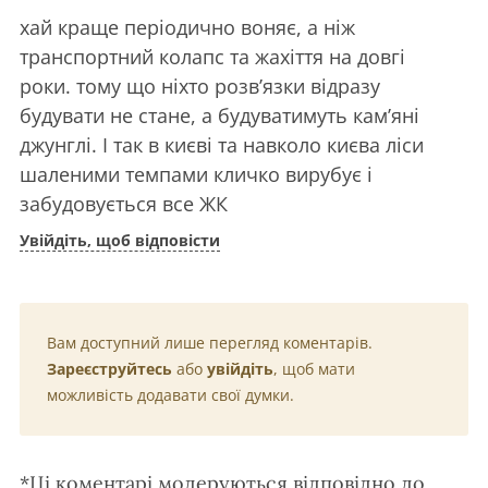
хай краще періодично воняє, а ніж
транспортний колапс та жахіття на довгі
роки. тому що ніхто розв’язки відразу
будувати не стане, а будуватимуть кам’яні
джунглі. І так в києві та навколо києва ліси
шаленими темпами кличко вирубує і
забудовується все ЖК
Увійдіть, щоб відповісти
Вам доступний лише перегляд коментарів.
Зареєструйтесь
або
увійдіть
, щоб мати
можливість додавати свої думки.
*Ці коментарі модеруються відповідно до