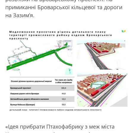
примиканні Броварської кільцевої та дороги
на Зазим’я.
«Ідея прибрати Птахофабрику з меж міста