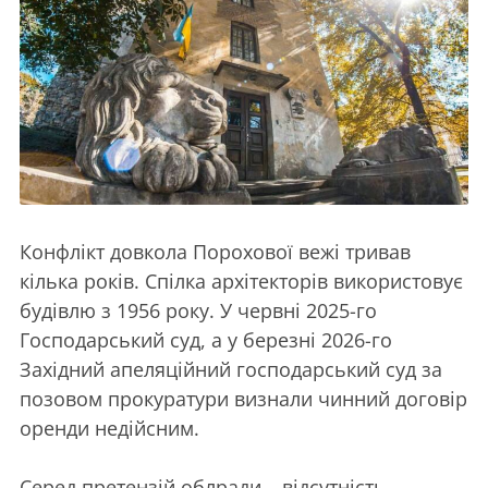
Конфлікт довкола Порохової вежі тривав
кілька років. Спілка архітекторів використовує
будівлю з 1956 року. У червні 2025-го
Господарський суд, а у березні 2026-го
Західний апеляційний господарський суд за
позовом прокуратури визнали чинний договір
оренди недійсним.
Серед претензій облради – відсутність