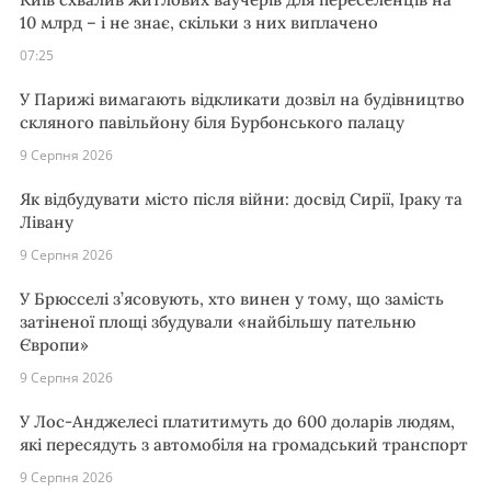
10 млрд – і не знає, скільки з них виплачено
07:25
У Парижі вимагають відкликати дозвіл на будівництво
скляного павільйону біля Бурбонського палацу
9 Серпня 2026
Як відбудувати місто після війни: досвід Сирії, Іраку та
Лівану
9 Серпня 2026
У Брюсселі з’ясовують, хто винен у тому, що замість
затіненої площі збудували «найбільшу пательню
Європи»
9 Серпня 2026
У Лос-Анджелесі платитимуть до 600 доларів людям,
які пересядуть з автомобіля на громадський транспорт
9 Серпня 2026