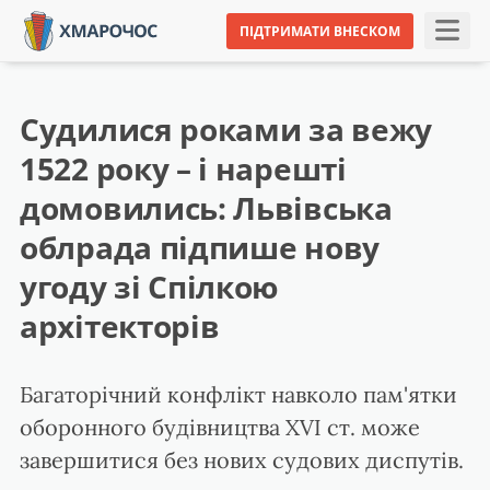
ПІДТРИМАТИ ВНЕСКОМ
Судилися роками за вежу
1522 року – і нарешті
домовились: Львівська
облрада підпише нову
угоду зі Спілкою
архітекторів
Багаторічний конфлікт навколо пам'ятки
оборонного будівництва XVI ст. може
завершитися без нових судових диспутів.