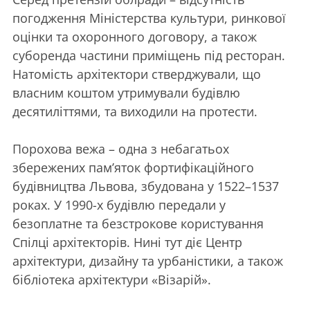
погодження Міністерства культури, ринкової
оцінки та охоронного договору, а також
суборенда частини приміщень під ресторан.
Натомість архітектори стверджували, що
власним коштом утримували будівлю
десятиліттями, та виходили на протести.
Порохова вежа – одна з небагатьох
збережених пам’яток фортифікаційного
будівництва Львова, збудована у 1522–1537
роках. У 1990-х будівлю передали у
безоплатне та безстрокове користування
Спілці архітекторів. Нині тут діє Центр
архітектури, дизайну та урбаністики, а також
бібліотека архітектури «Візарій».