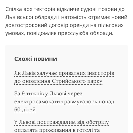
Спілка архітекторів відкличе судові позови до
Львівської облради і натомість отримає новий
довгостроковий договір оренди на пільгових
умовах, повідомляє пресслужба облради.
Схожі новини
Як Львів залучає приватних інвесторів
до оновлення Стрийського парку
За 9 тижнів у Львові через
електросамокати травмувалось понад
60 дітей
У Львові постраждалим від обстрілу
оплатять проживання в готелі та