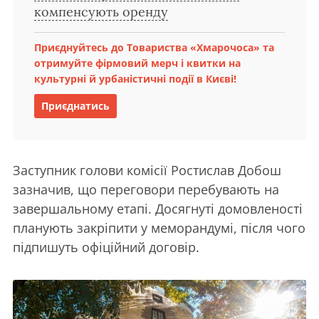
компенсують оренду
Приєднуйтесь до Товариства «Хмарочоса» та
отримуйте фірмовий мерч і квитки на
культурні й урбаністичні події в Києві!
Приєднатись
Заступник голови комісії Ростислав Добош
зазначив, що переговори перебувають на
завершальному етапі. Досягнуті домовленості
планують закріпити у меморандумі, після чого
підпишуть офіційний договір.