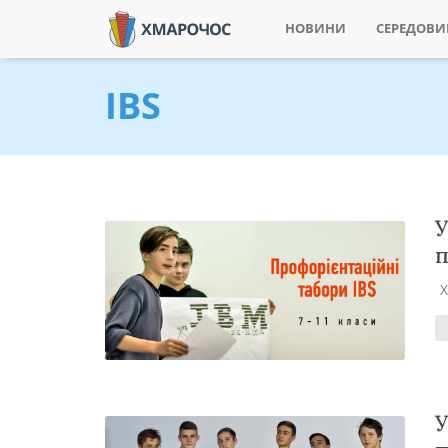
НОВИНИ
СЕРЕДОВ
IBS
У
п
У