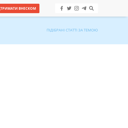
ДТРИМАТИ ВНЕСКОМ
ПІДІБРАНІ СТАТТІ ЗА ТЕМОЮ