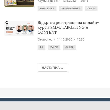
Крутько Дар'я
·
13.1.2022
·
20:45
ЕНЕРГЕТИКА
ЕНЕРГОБЕЗПЕКА
КУРСИ
Відкрита реєстрація на онлайн-
курс з SMM, TARGETING &
CONTENT
Хмарочос
·
14.12.2020
·
15:36
PR
КУРСИ
ОСВІТА
НАСТУПНА →