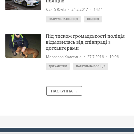
поліцію
Салій Юлія
·
24.2.2017
·
14:11
ПАТРУЛЬНА ПОЛІЦІЯ
ПОЛІЦІЯ
Під тиском громадськості поліція
відмовилась від співпраці з
догхантерами
Морозова Христина
·
27.7.2016
·
10:06
ДОГХАНТЕРИ
ПАТРУЛЬНА ПОЛІЦІЯ
НАСТУПНА →