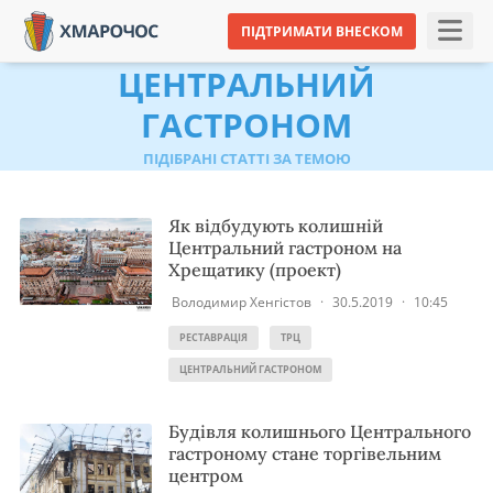
ПІДТРИМАТИ ВНЕСКОМ
ЦЕНТРАЛЬНИЙ
ГАСТРОНОМ
ПІДІБРАНІ СТАТТІ ЗА ТЕМОЮ
Як відбудують колишній
Центральний гастроном на
Хрещатику (проект)
Володимир Хенгістов
·
30.5.2019
·
10:45
РЕСТАВРАЦІЯ
ТРЦ
ЦЕНТРАЛЬНИЙ ГАСТРОНОМ
Будівля колишнього Центрального
гастроному стане торгівельним
центром