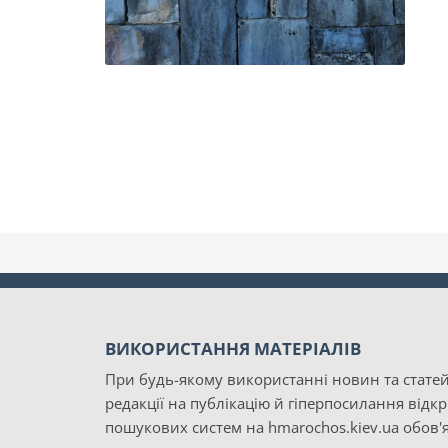
ВИКОРИСТАННЯ МАТЕРІАЛІВ
При будь-якому використанні новин та статей
редакції на публікацію й гіперпосилання відк
пошукових систем на hmarochos.kiev.ua обов'я