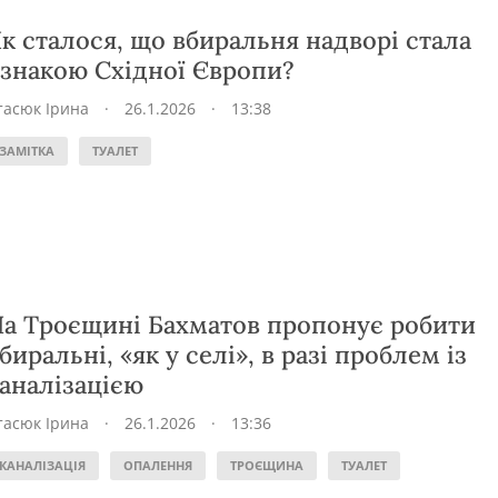
к сталося, що вбиральня надворі стала
знакою Східної Європи?
тасюк Ірина
·
26.1.2026
·
13:38
ЗАМІТКА
ТУАЛЕТ
а Троєщині Бахматов пропонує робити
биральні, «як у селі», в разі проблем із
аналізацією
тасюк Ірина
·
26.1.2026
·
13:36
КАНАЛІЗАЦІЯ
ОПАЛЕННЯ
ТРОЄЩИНА
ТУАЛЕТ