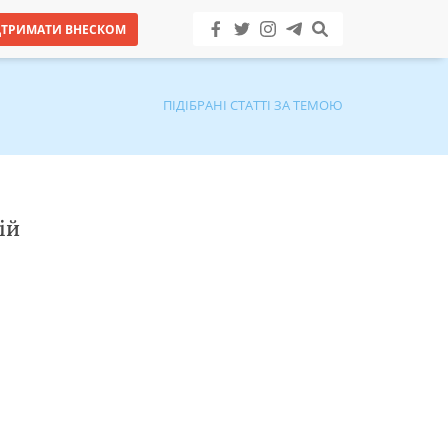
ДТРИМАТИ ВНЕСКОМ
ПІДІБРАНІ СТАТТІ ЗА ТЕМОЮ
ій