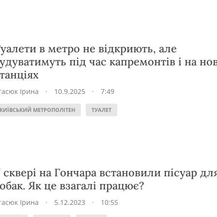
уалети в метро не відкриють, але
удуватимуть під час капремонтів і на но
танціях
тасюк Ірина
·
10.9.2025
·
7:49
КИЇВСЬКИЙ МЕТРОПОЛІТЕН
ТУАЛЕТ
 сквері на Гончара встановили пісуар дл
обак. Як це взагалі працює?
тасюк Ірина
·
5.12.2023
·
10:55