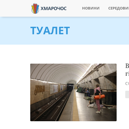
НОВИНИ
СЕРЕДОВ
ТУАЛЕТ
В
г
С