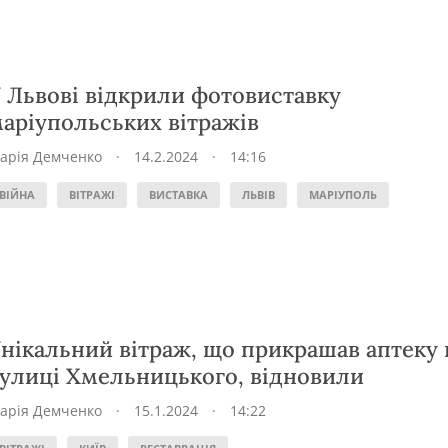
 Львові відкрили фотовиставку
аріупольських вітражів
арія Демченко
·
14.2.2024
·
14:16
ВІЙНА
ВІТРАЖІ
ВИСТАВКА
ЛЬВІВ
МАРІУПОЛЬ
нікальний вітраж, що прикрашав аптеку 
улиці Хмельницького, відновили
арія Демченко
·
15.1.2024
·
14:22