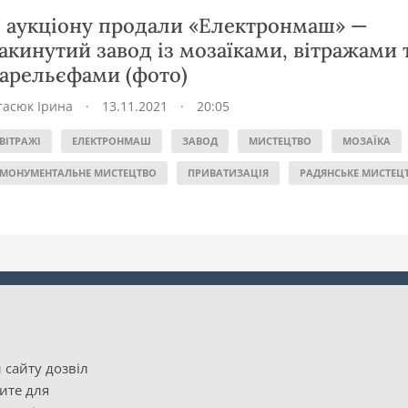
 аукціону продали «Електронмаш» —
акинутий завод із мозаїками, вітражами 
арельєфами (фото)
тасюк Ірина
·
13.11.2021
·
20:05
ВІТРАЖІ
ЕЛЕКТРОНМАШ
ЗАВОД
МИСТЕЦТВО
МОЗАЇКА
МОНУМЕНТАЛЬНЕ МИСТЕЦТВО
ПРИВАТИЗАЦІЯ
РАДЯНСЬКЕ МИСТЕЦ
 сайту дозвіл
рите для