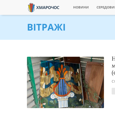
НОВИНИ
СЕРЕДОВ
ВІТРАЖІ
Н
м
(
С