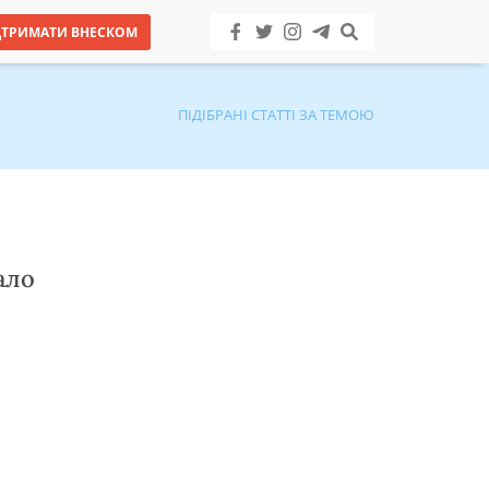
ДТРИМАТИ ВНЕСКОМ
ПІДІБРАНІ СТАТТІ ЗА ТЕМОЮ
ало