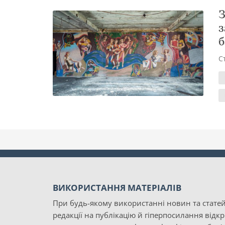
З
з
б
С
ВИКОРИСТАННЯ МАТЕРІАЛІВ
При будь-якому використанні новин та статей
редакції на публікацію й гіперпосилання відк