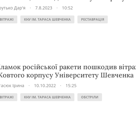
рутько Дар'я
·
7.8.2023
·
10:52
ВІТРАЖІ
КНУ ІМ. ТАРАСА ШЕВЧЕНКА
РЕСТАВРАЦІЯ
ламок російської ракети пошкодив вітр
овтого корпусу Університету Шевченка
тасюк Ірина
·
10.10.2022
·
15:25
ВІТРАЖІ
КНУ ІМ. ТАРАСА ШЕВЧЕНКА
ОБСТРІЛИ